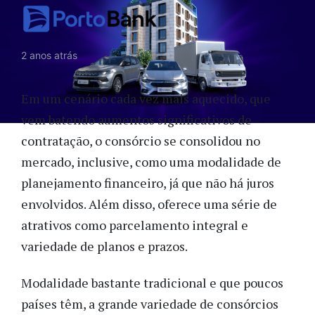
2 anos atrás
Em um cenário cada vez mais aquecido, que
vem batendo aumentos significativos de
contratação, o consórcio se consolidou no
mercado, inclusive, como uma modalidade de
planejamento financeiro,
já que não há juros
envolvidos. Além disso, oferece uma série de
atrativos como parcelamento integral e
variedade de planos e prazos.
Modalidade bastante tradicional e que poucos
países têm, a grande variedade de consórcios