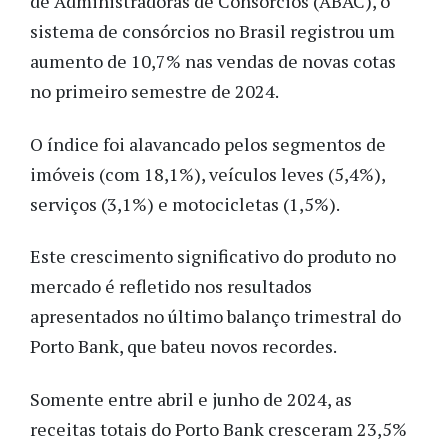
de Administradoras de Consórcios (ABAC), o
sistema de consórcios no Brasil registrou um
aumento de 10,7% nas vendas de novas cotas
no primeiro semestre de 2024.
O índice foi alavancado pelos segmentos de
imóveis (com 18,1%), veículos leves (5,4%),
serviços (3,1%) e motocicletas (1,5%).
Este crescimento significativo do produto no
mercado é refletido nos resultados
apresentados no último balanço trimestral do
Porto Bank, que bateu novos recordes.
Somente entre abril e junho de 2024,
as
receitas totais do Porto Bank cresceram 23,5%