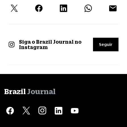
Siga o Brazil Journal no
Seguir
Instagram
Brazil
Journal