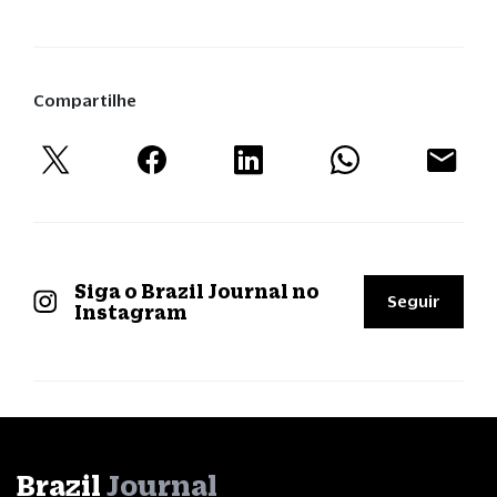
Compartilhe
Siga o Brazil Journal no
Seguir
Instagram
Brazil
Journal