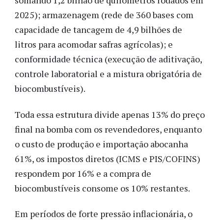
somando 1,2 bilhão de quilômetros rodados em
2025); armazenagem (rede de 360 bases com
capacidade de tancagem de 4,9 bilhões de
litros para acomodar safras agrícolas); e
conformidade técnica (execução de aditivação,
controle laboratorial e a mistura obrigatória de
biocombustíveis).
Toda essa estrutura divide apenas 13% do preço
final na bomba com os revendedores, enquanto
o custo de produção e importação abocanha
61%, os impostos diretos (ICMS e PIS/COFINS)
respondem por 16% e a compra de
biocombustíveis consome os 10% restantes.
Em períodos de forte pressão inflacionária, o