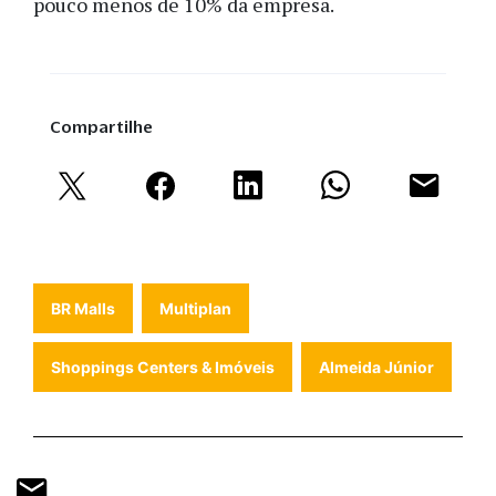
pouco menos de 10% da empresa.
Compartilhe
BR Malls
Multiplan
Shoppings Centers & Imóveis
Almeida Júnior