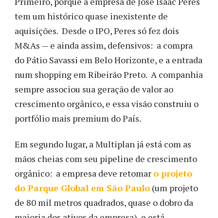
Primeiro, porque a empresa de José Isaac Peres
tem um histórico quase inexistente de
aquisições. Desde o IPO, Peres só fez dois
M&As — e ainda assim, defensivos: a compra
do Pátio Savassi em Belo Horizonte, e a entrada
num shopping em Ribeirão Preto. A companhia
sempre associou sua geração de valor ao
crescimento orgânico, e essa visão construiu o
portfólio mais premium do País.
Em segundo lugar, a Multiplan já está com as
mãos cheias com seu pipeline de crescimento
orgânico: a empresa deve retomar
o projeto
do Parque Global em São Paulo
(um projeto
de 80 mil metros quadrados, quase o dobro da
maioria dos ativos da empresa), e está