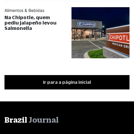
Alimentos & Bebidas
Na Chipotle, quem
pediu jalapeño levou
Salmonella
Ir para a página inicial
Brazil
Journal