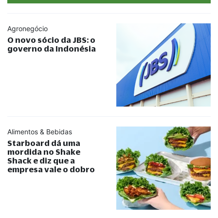
Agronegócio
O novo sócio da JBS: o
governo da Indonésia
Alimentos & Bebidas
Starboard dá uma
mordida no Shake
Shack e diz que a
empresa vale o dobro