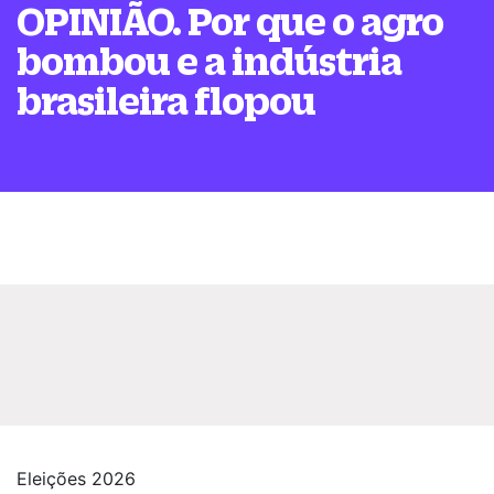
OPINIÃO. Por que o agro
bombou e a indústria
brasileira flopou
Eleições 2026