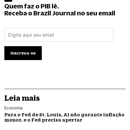
Quem faz o PIB lê.
Receba o Brazil Journal no seu email
Leia mais
Economia
Para o Fed de St. Louis, AI não garante inflação
menor, e o Fed precisa apertar