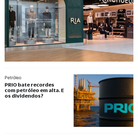
Petróleo
PRIO bate recordes
com petróleo em alta. E
os dividendos?