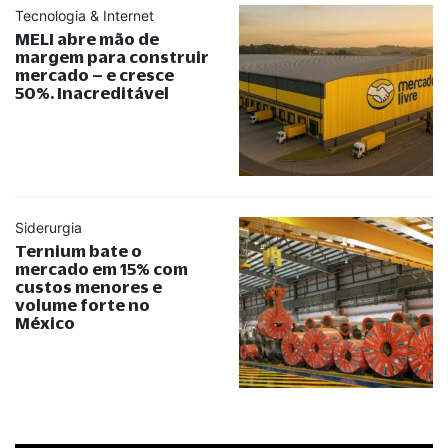
Tecnologia & Internet
MELI abre mão de
margem para construir
mercado – e cresce
50%. Inacreditável
Siderurgia
Ternium bate o
mercado em 15% com
custos menores e
volume forte no
México