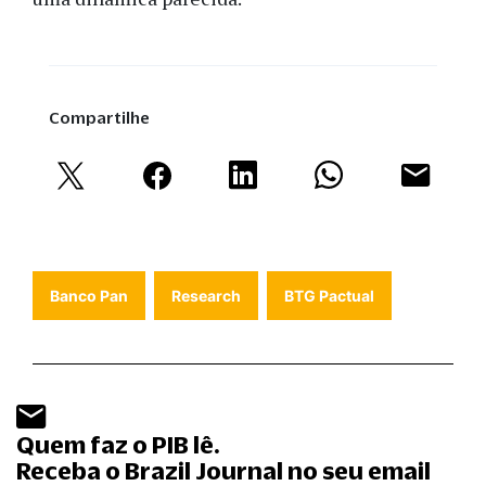
Compartilhe
Banco Pan
Research
BTG Pactual
Quem faz o PIB lê.
Receba o Brazil Journal no seu email