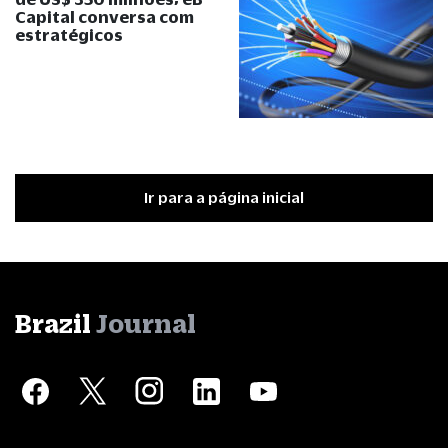
Capital conversa com
estratégicos
Ir para a página inicial
Brazil
Journal