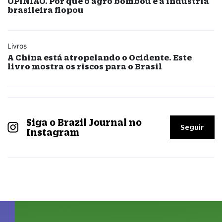
OPINIÃO. Por que o agro bombou e a indústria
brasileira flopou
Livros
A China está atropelando o Ocidente. Este
livro mostra os riscos para o Brasil
Siga o Brazil Journal no
Seguir
Instagram