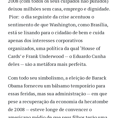
2008 (com todos os seus culpados não punidos)
deixou milhões sem casa, emprego e dignidade.
Pior: o dia seguinte da crise acentuou o
sentimento de que Washington, como Brasília,
está se lixando para o cidadão de bem e cuida
apenas dos interesses corporativos
organizados, uma política da qual ‘House of
Cards’ e Frank Underwood — o Eduardo Cunha
deles — são a metáfora mais perfeita.
Com todo seu simbolismo, a eleição de Barack
Obama forneceu um bálsamo temporário para
essas feridas, mas sua administração — em que
pese a recuperação da economia da hecatombe
de 2008 — esteve longe de convencer o
americano médio de que seus filhos terão uma