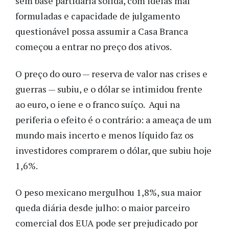
sem base partidária sólida, com ideias mal
formuladas e capacidade de julgamento
questionável possa assumir a Casa Branca
começou a entrar no preço dos ativos.
O preço do ouro — reserva de valor nas crises e
guerras — subiu, e o dólar se intimidou frente
ao euro, o iene e o franco suíço. Aqui na
periferia o efeito é o contrário: a ameaça de um
mundo mais incerto e menos líquido faz os
investidores comprarem o dólar, que subiu hoje
1,6%.
O peso mexicano mergulhou 1,8%, sua maior
queda diária desde julho: o maior parceiro
comercial dos EUA pode ser prejudicado por