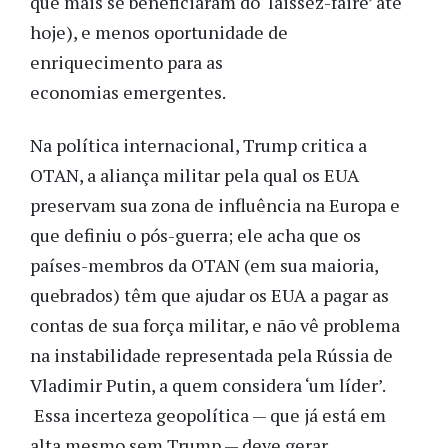
que mais se beneficiaram do ‘laissez-faire’ até
hoje), e menos oportunidade de
enriquecimento para as
economias emergentes.
Na política internacional, Trump critica a
OTAN, a aliança militar pela qual os EUA
preservam sua zona de influência na Europa e
que definiu o pós-guerra; ele acha que os
países-membros da OTAN (em sua maioria,
quebrados) têm que ajudar os EUA a pagar as
contas de sua força militar, e não vê problema
na instabilidade representada pela Rússia de
Vladimir Putin, a quem considera ‘um líder’.
Essa incerteza geopolítica — que já está em
alta mesmo sem Trump — deve gerar