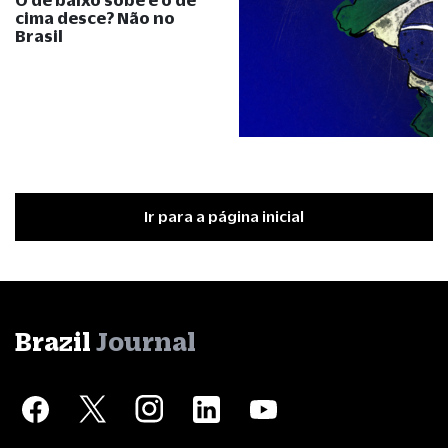
cima desce? Não no
Brasil
Ir para a página inicial
Brazil
Journal