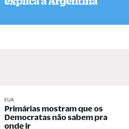
explica a Argentina
EUA
Primárias mostram que os
Democratas não sabem pra
onde ir