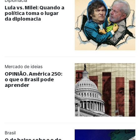
Diplomacia
Lula vs. Milei: Quando a
política toma o lugar
da diplomacia
Mercado de ideias
OPINIÃO. América 250:
o que o Brasil pode
aprender
Brasil
O de baixo sobe e o de