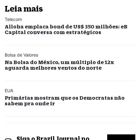
Leia mais
Telecom
Alloha emplaca bond de US$ 350 milhões; eB
Capital conversa com estratégicos
Bolsa de Valores
Na Bolsa do México, um múltiplo de 12x
aguarda melhores ventos do norte
EUA
Primárias mostram que os Democratas não
sabem pra onde ir
Siga o Brazil Journal no