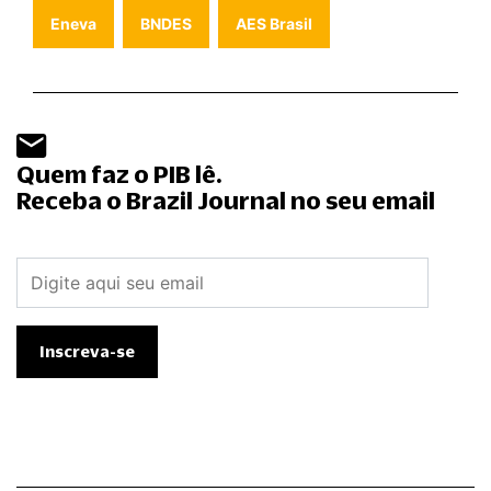
Eneva
BNDES
AES Brasil
Quem faz o PIB lê.
Receba o Brazil Journal no seu email