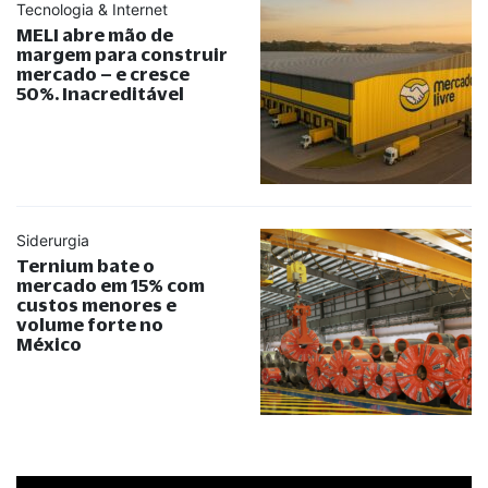
Tecnologia & Internet
MELI abre mão de
margem para construir
mercado – e cresce
50%. Inacreditável
Siderurgia
Ternium bate o
mercado em 15% com
custos menores e
volume forte no
México