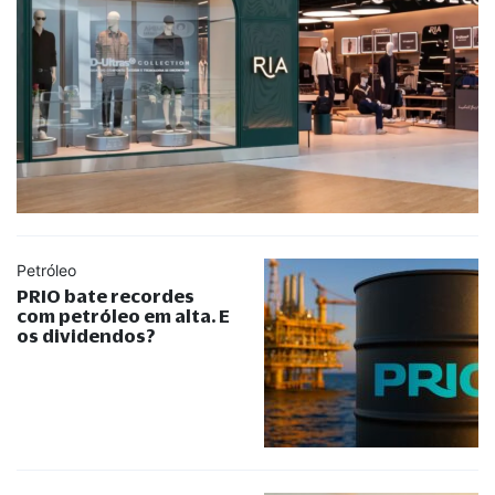
Petróleo
PRIO bate recordes
com petróleo em alta. E
os dividendos?