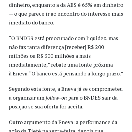
dinheiro, enquanto a da AES é 65% em dinheiro
— o que parece ir ao encontro do interesse mais
imediato do banco.
“O BNDES está preocupado com liquidez, mas
não faz tanta diferença [receber] R$ 200
milhões ou R$ 300 milhões a mais
imediatamente,” rebate uma fonte próxima
à Eneva. “O banco está pensando a longo prazo.”
Segundo esta fonte, a Eneva já se comprometeu
a organizar um
follow-on
para o BNDES sair da
posição se sua oferta for aceita.
Outro argumento da Eneva: a performance da
ação da Tietê na sexta-feira, depois que