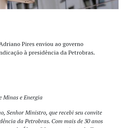
Adriano Pires enviou ao governo
ndicação à presidência da Petrobras.
e Minas e Energia
o, Senhor Ministro, que recebi seu convite
idência da Petrobras. Com mais de 30 anos