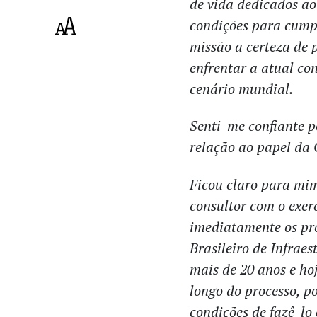
de vida dedicados ao
condições para cumpr
missão a certeza de 
enfrentar a atual co
cenário mundial.
Senti-me confiante p
relação ao papel da
Ficou claro para mim
consultor com o exerc
imediatamente os pr
Brasileiro de Infraes
mais de 20 anos e ho
longo do processo, p
condições de fazê-lo