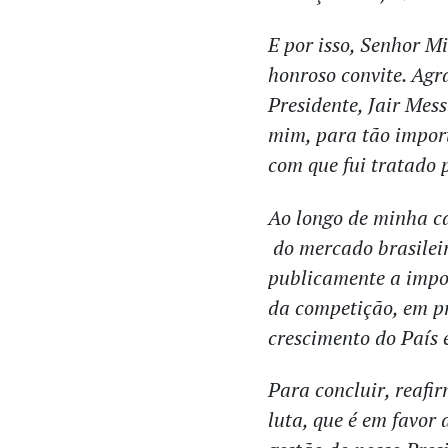
E por isso, Senhor Mi
honroso convite. Ag
Presidente, Jair Mes
mim, para tão import
com que fui tratado p
Ao longo de minha ca
do mercado brasilei
publicamente a impo
da competição, em pr
crescimento do País 
Para concluir, reafi
luta, que é em favor 