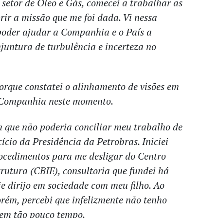
 setor de Óleo e Gás, comecei a trabalhar as
ir a missão que me foi dada. Vi nessa
poder ajudar a Companhia e o País a
njuntura de turbulência e incerteza no
orque constatei o alinhamento de visões em
 Companhia neste momento.
 que não poderia conciliar meu trabalho de
ício da Presidência da Petrobras. Iniciei
ocedimentos para me desligar do Centro
trutura (CBIE), consultoria que fundei há
je dirijo em sociedade com meu filho. Ao
orém, percebi que infelizmente não tenho
 em tão pouco tempo.