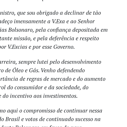
nistro, que sou obrigado a declinar de tão
radeço imensamente a V.Exa e ao Senhor
sias Bolsonaro, pela confiança depositada em
ante missão, e pela deferência e respeito
or V.Excias e por esse Governo.
rreira, sempre lutei pelo desenvolvimento
ro de Óleo e Gás. Venho defendendo
rtância de regras de mercado e do aumento
ol do consumidor e da sociedade, do
e do incentivo aos investimentos.
rmo aqui o compromisso de continuar nessa
do Brasil e votos de continuado sucesso na