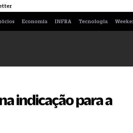
etter
ócios
Economia
INFRA
Tecnologia
Weeke
na indicação para a