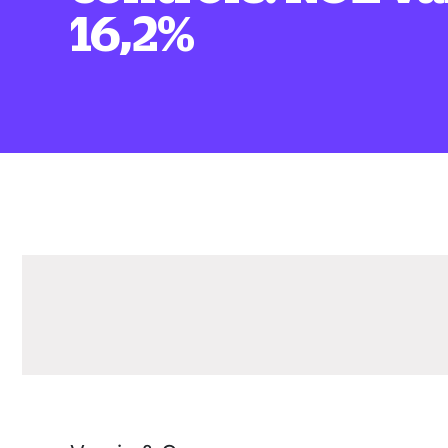
16,2%