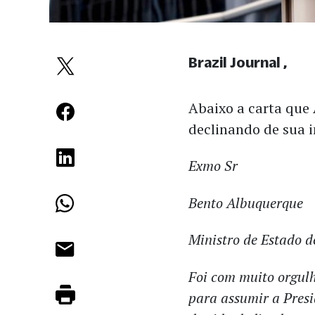
Brazil Journal
Abaixo a carta que 
declinando de sua i
Exmo Sr
Bento Albuquerque
Ministro de Estado d
Foi com muito orgulh
para assumir a Pres