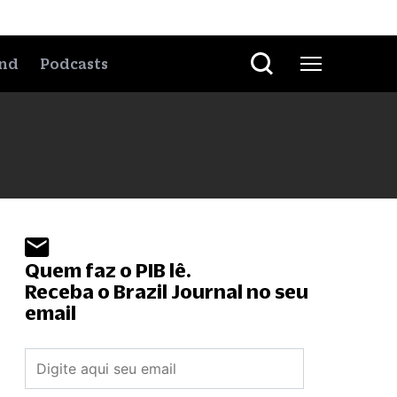
nd
Podcasts
Quem faz o PIB lê.
Receba o Brazil Journal no seu
email