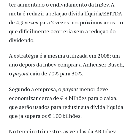
ter aumentado o endividamento da InBev. A
meta é reduzir a relação dívida líquida/EBITDA
de 4,9 vezes para 2 vezes nos próximos anos – o
que dificilmente ocorreria sem a redução do
dividendo.
A estratégia é a mesma utilizada em 2008: um
ano depois da Inbev comprar a Anheuser-Busch,
o
payout
caiu de 70% para 30%.
Segundo a empresa, o
payout
menor deve
economizar cerca de € 4 bilhões para o caixa,
que serão usados para reduzir sua dívida líquida
que já supera os € 100 bilhões.
No terceiro trimestre, as vendas da AB Inbev