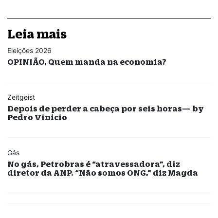
Leia mais
Eleições 2026
OPINIÃO. Quem manda na economia?
Zeitgeist
Depois de perder a cabeça por seis horas— by
Pedro Vinicio
Gás
No gás, Petrobras é “atravessadora”, diz
diretor da ANP. “Não somos ONG,” diz Magda