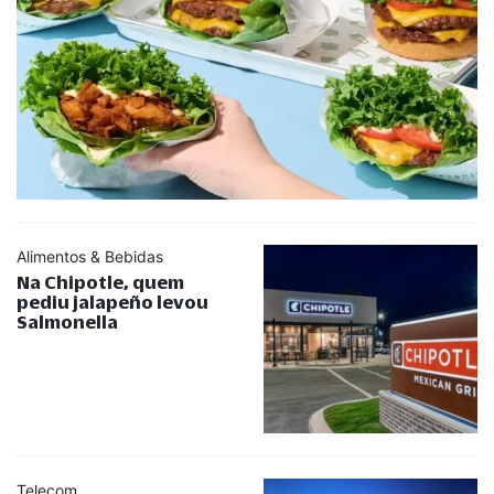
Alimentos & Bebidas
Na Chipotle, quem
pediu jalapeño levou
Salmonella
Telecom