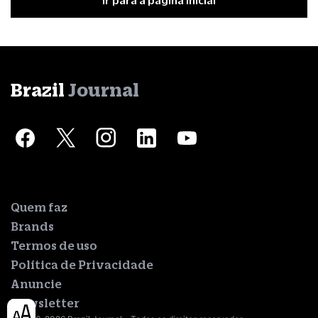
Ir para a página inicial
Brazil
Journal
Quem faz
Brands
Termos de uso
Política de Privacidade
Anuncie
Newsletter