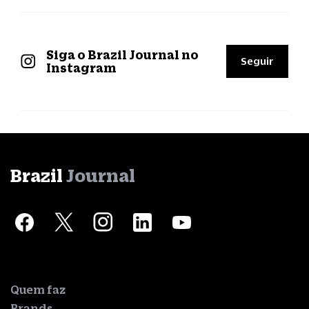
Siga o Brazil Journal no
Seguir
Instagram
Brazil
Journal
Quem faz
Brands