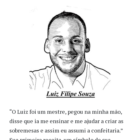
“O Luiz foi um mestre, pegou na minha mão,
disse que ia me ensinar e me ajudar a criar as
sobremesas e assim eu assumi a confeitaria.”
Sua primeira receita, um símbolo de sua