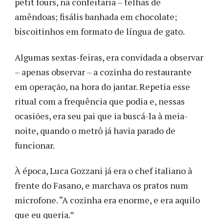
petit fours, na confeitaria – telhas de
amêndoas; fisális banhada em chocolate;
biscoitinhos em formato de língua de gato.
Algumas sextas-feiras, era convidada a observar
– apenas observar – a cozinha do restaurante
em operação, na hora do jantar. Repetia esse
ritual com a frequência que podia e, nessas
ocasiões, era seu pai que ia buscá-la à meia-
noite, quando o metrô já havia parado de
funcionar.
À época, Luca Gozzani já era o chef italiano à
frente do Fasano, e marchava os pratos num
microfone. “A cozinha era enorme, e era aquilo
que eu queria.”