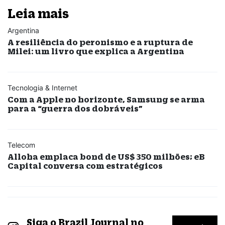
Leia mais
Argentina
A resiliência do peronismo e a ruptura de
Milei: um livro que explica a Argentina
Tecnologia & Internet
Com a Apple no horizonte, Samsung se arma
para a “guerra dos dobráveis”
Telecom
Alloha emplaca bond de US$ 350 milhões; eB
Capital conversa com estratégicos
Siga o Brazil Journal no