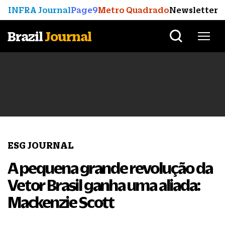
INFRA Journal
Page9
Metro Quadrado
Newsletter
Brazil
Journal
ESG JOURNAL
A pequena grande revolução da
Vetor Brasil ganha uma aliada:
Mackenzie Scott