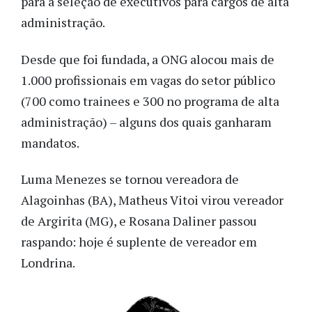
para a seleção de executivos para cargos de alta
administração.
Desde que foi fundada, a ONG alocou mais de
1.000 profissionais em vagas do setor público
(700 como trainees e 300 no programa de alta
administração) – alguns dos quais ganharam
mandatos.
Luma Menezes se tornou vereadora de
Alagoinhas (BA), Matheus Vitoi virou vereador
de Argirita (MG), e Rosana Daliner passou
raspando: hoje é suplente de vereador em
Londrina.