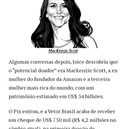
Algumas conversas depois, Joice descobriu que
o “potencial doador” era Mackenzie Scott, a ex-
mulher do fundador da Amazon e a terceira
mulher mais rica do mundo, com um
patrimônio estimado em US$ 54 bilhões.
O Pix entrou, e a Vetor Brasil acaba de receber
um cheque de US$ 750 mil (R$ 4,2 milhões no
câmbio atual), na primeira doação de