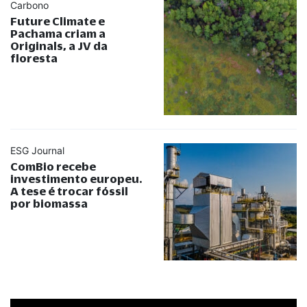
Carbono
Future Climate e
Pachama criam a
Originals, a JV da
floresta
ESG Journal
ComBio recebe
investimento europeu.
A tese é trocar fóssil
por biomassa