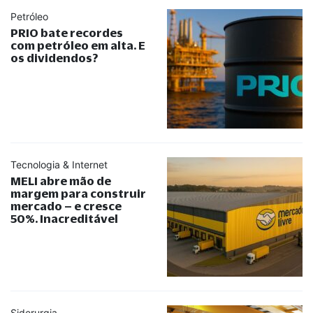
Petróleo
PRIO bate recordes
com petróleo em alta. E
os dividendos?
Tecnologia & Internet
MELI abre mão de
margem para construir
mercado – e cresce
50%. Inacreditável
Siderurgia