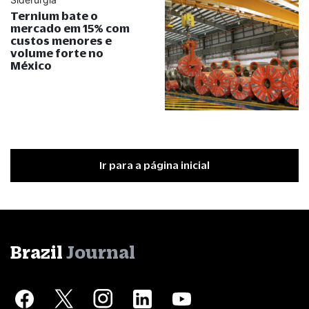
Ternium bate o
mercado em 15% com
custos menores e
volume forte no
México
Ir para a página inicial
Brazil
Journal