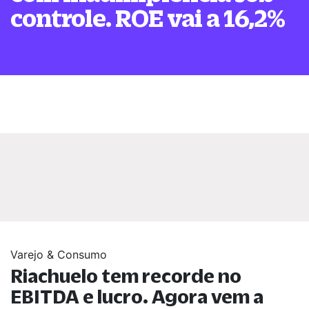
controle. ROE vai a 16,2%
Varejo & Consumo
Riachuelo tem recorde no
EBITDA e lucro. Agora vem a