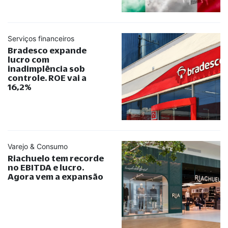
Serviços financeiros
Bradesco expande
lucro com
inadimplência sob
controle. ROE vai a
16,2%
Varejo & Consumo
Riachuelo tem recorde
no EBITDA e lucro.
Agora vem a expansão