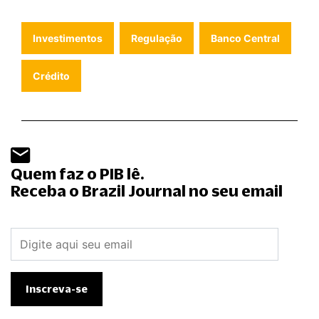
Investimentos
Regulação
Banco Central
Crédito
Quem faz o PIB lê.
Receba o Brazil Journal no seu email