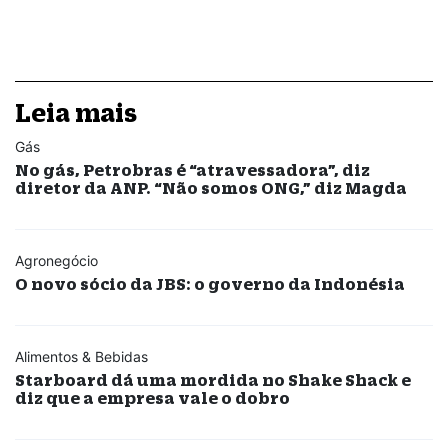
Leia mais
Gás
No gás, Petrobras é “atravessadora”, diz
diretor da ANP. “Não somos ONG,” diz Magda
Agronegócio
O novo sócio da JBS: o governo da Indonésia
Alimentos & Bebidas
Starboard dá uma mordida no Shake Shack e
diz que a empresa vale o dobro