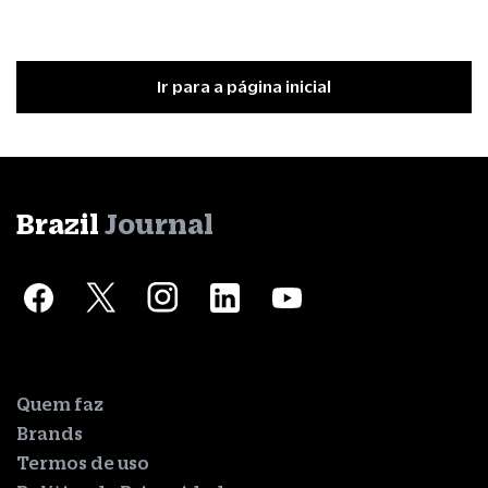
Ir para a página inicial
Brazil
Journal
Quem faz
Brands
Termos de uso