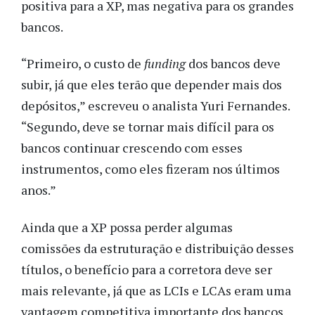
positiva para a XP, mas negativa para os grandes
bancos.
“Primeiro, o custo de
funding
dos bancos deve
subir, já que eles terão que depender mais dos
depósitos,” escreveu o analista Yuri Fernandes.
“Segundo, deve se tornar mais difícil para os
bancos continuar crescendo com esses
instrumentos, como eles fizeram nos últimos
anos.”
Ainda que a XP possa perder algumas
comissões da estruturação e distribuição desses
títulos, o benefício para a corretora deve ser
mais relevante, já que as LCIs e LCAs eram uma
vantagem competitiva importante dos bancos