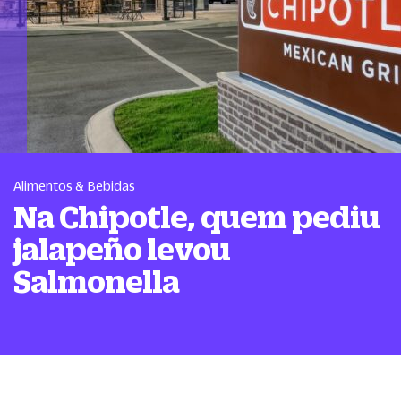
Alimentos & Bebidas
Na Chipotle, quem pediu
jalapeño levou
Salmonella