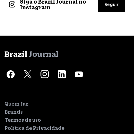
Siga o Brazil Journal no
Seguir
Instagram
Brazil
Journal
Quem faz
Brands
Termos de uso
Política de Privacidade