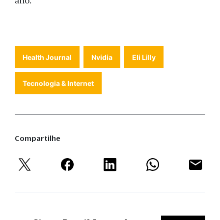
ano.
Health Journal
Nvidia
Eli Lilly
Tecnologia & Internet
Compartilhe