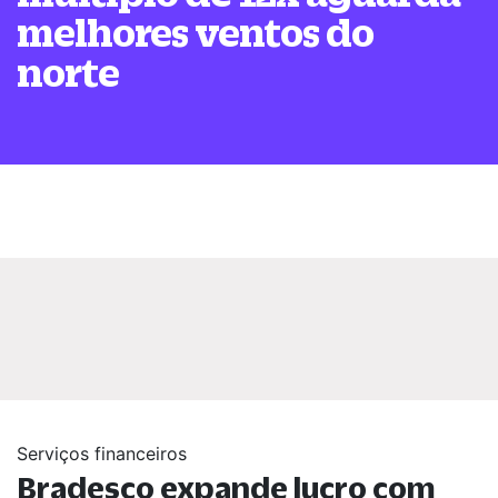
melhores ventos do
norte
Serviços financeiros
Bradesco expande lucro com