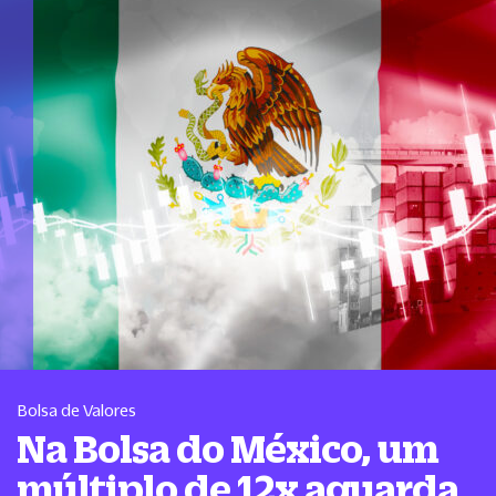
Bolsa de Valores
Na Bolsa do México, um
múltiplo de 12x aguarda