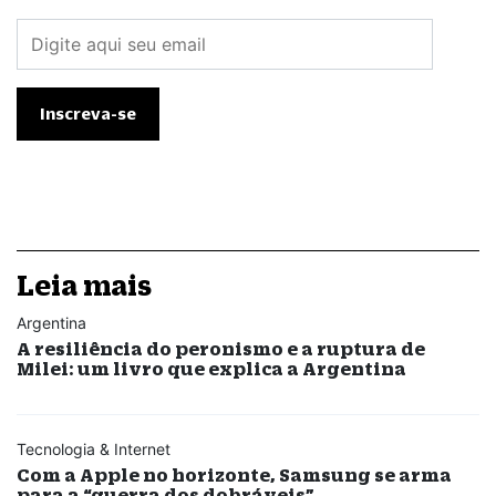
Leia mais
Argentina
A resiliência do peronismo e a ruptura de
Milei: um livro que explica a Argentina
Tecnologia & Internet
Com a Apple no horizonte, Samsung se arma
para a “guerra dos dobráveis”