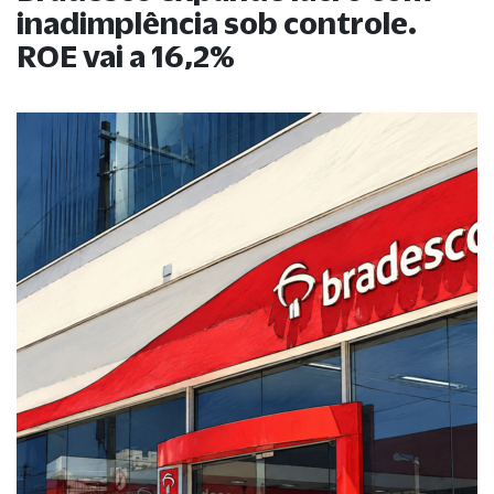
inadimplência sob controle.
ROE vai a 16,2%