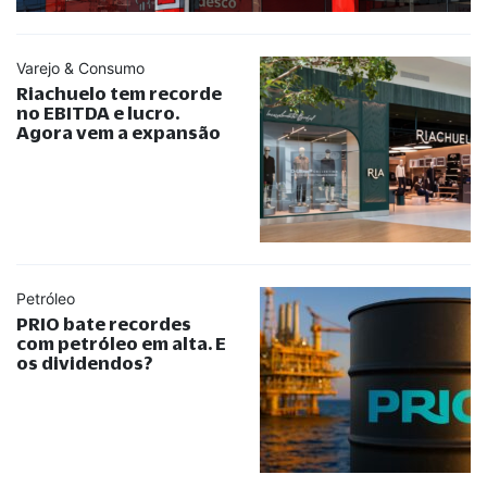
Varejo & Consumo
Riachuelo tem recorde
no EBITDA e lucro.
Agora vem a expansão
Petróleo
PRIO bate recordes
com petróleo em alta. E
os dividendos?