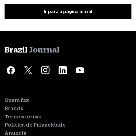
Ir para a página inicial
Brazil
Journal
Quem faz
Brands
Termos de uso
Política de Privacidade
Anuncie