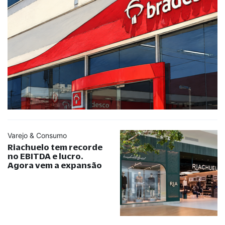
Varejo & Consumo
Riachuelo tem recorde
no EBITDA e lucro.
Agora vem a expansão