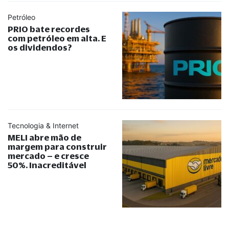
Petróleo
PRIO bate recordes
com petróleo em alta. E
os dividendos?
Tecnologia & Internet
MELI abre mão de
margem para construir
mercado – e cresce
50%. Inacreditável