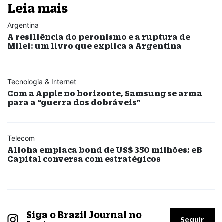
Leia mais
Argentina
A resiliência do peronismo e a ruptura de
Milei: um livro que explica a Argentina
Tecnologia & Internet
Com a Apple no horizonte, Samsung se arma
para a “guerra dos dobráveis”
Telecom
Alloha emplaca bond de US$ 350 milhões; eB
Capital conversa com estratégicos
Siga o Brazil Journal no
Seguir