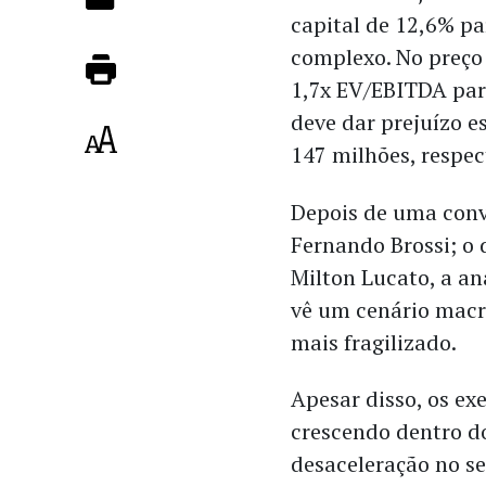
capital de 12,6% p
complexo. No preço 
1,7x EV/EBITDA par
deve dar prejuízo e
147 milhões, respe
Depois de uma conv
Fernando Brossi; o 
Milton Lucato, a an
vê um cenário macr
mais fragilizado.
Apesar disso, os ex
crescendo dentro d
desaceleração no se