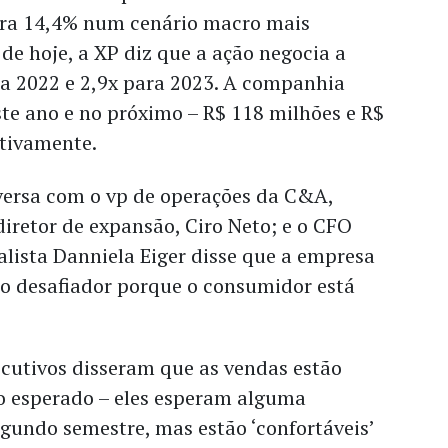
ara 14,4% num cenário macro mais
de hoje, a XP diz que a ação negocia a
a 2022 e 2,9x para 2023. A companhia
ste ano e no próximo – R$ 118 milhões e R$
ctivamente.
ersa com o vp de operações da C&A,
diretor de expansão, Ciro Neto; e o CFO
alista Danniela Eiger disse que a empresa
o desafiador porque o consumidor está
ecutivos disseram que as vendas estão
o esperado – eles esperam alguma
gundo semestre, mas estão ‘confortáveis’