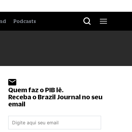
nd
Podcasts
Quem faz o PIB lê.
Receba o Brazil Journal no seu
email