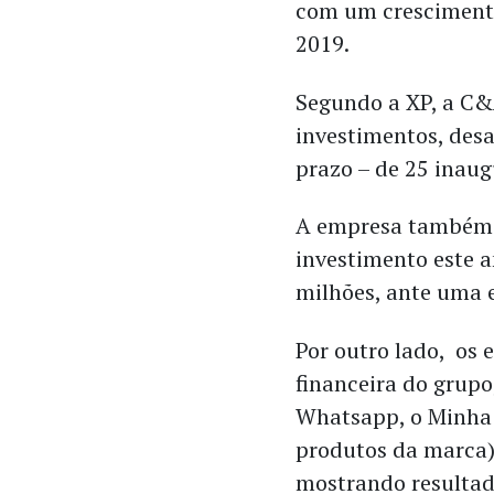
com um cresciment
2019.
Segundo a XP, a C&
investimentos, desa
prazo – de 25 inaug
A empresa também e
investimento este a
milhões, ante uma e
Por outro lado, os 
financeira do grup
Whatsapp, o Minha 
produtos da marca) 
mostrando resultad