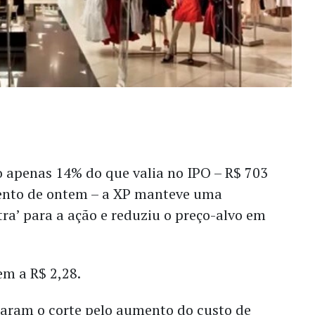
apenas 14% do que valia no IPO – R$ 703
ento de ontem – a XP manteve uma
a’ para a ação e reduziu o preço-alvo em
em a R$ 2,28.
icaram o corte pelo aumento do custo de