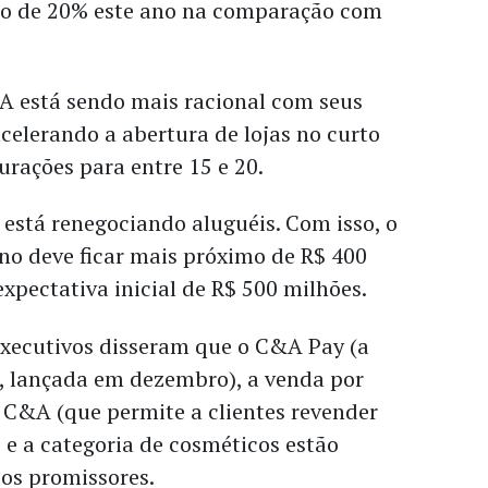
o de 20% este ano na comparação com
A está sendo mais racional com seus
celerando a abertura de lojas no curto
urações para entre 15 e 20.
stá renegociando aluguéis. Com isso, o
no deve ficar mais próximo de R$ 400
xpectativa inicial de R$ 500 milhões.
executivos disseram que o C&A Pay (a
o, lançada em dezembro), a venda por
C&A (que permite a clientes revender
e a categoria de cosméticos estão
os promissores.