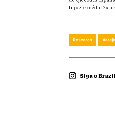
tíquete médio 2x a
Research
Varej
Siga o Braz