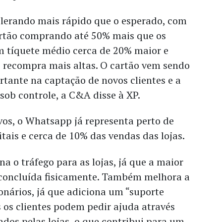
lerando mais rápido que o esperado, com
artão comprando até 50% mais que os
m tíquete médio cerca de 20% maior e
 recompra mais altas. O cartão vem sendo
tante na captação de novos clientes e a
sob controle, a C&A disse à XP.
vos, o Whatsapp já representa perto de
tais e cerca de 10% das vendas das lojas.
na o tráfego para as lojas, já que a maior
 concluída fisicamente. Também melhora a
ionários, já que adiciona um “suporte
s os clientes podem pedir ajuda através
dos pelas lojas, o que contribui para um