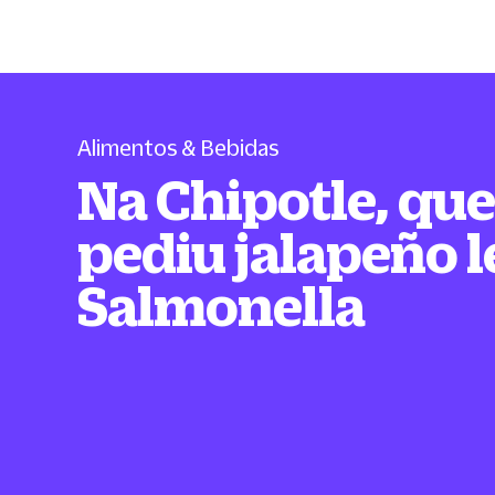
Alimentos & Bebidas
Na Chipotle, qu
pediu jalapeño 
Salmonella