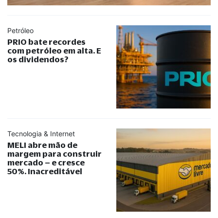
Petróleo
PRIO bate recordes
com petróleo em alta. E
os dividendos?
Tecnologia & Internet
MELI abre mão de
margem para construir
mercado – e cresce
50%. Inacreditável