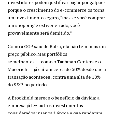
investidores podem justificar pagar por galpões
porque o crescimento do e-commerce os torna
um investimento seguro, “mas se você comprar
um shopping e estiver errado, você
provavelmente será demitido.”
Como a GGP saiu de Bolsa, ela não tem mais um
preço público. Mas portfólios
semelhantes
—
como o Taubman Centers e o
Macerich
—
já caíram cerca de 50% desde que a
transação aconteceu, contra uma alta de 10%
do S&P no período.
A Brookfield merece o benefício da dúvida: a
empresa já fez outros investimentos
considerados insanos à época e que renderam