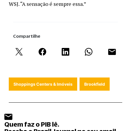
WSJ. “A sensação é sempre essa.”
Compartilhe
Shoppings Centers & Imóveis
Brookfield
Quem faz o PIB lê.