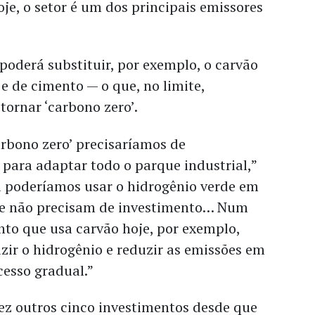
je, o setor é um dos principais emissores
poderá substituir, por exemplo, o carvão
e de cimento — o que, no limite,
tornar ‘carbono zero’.
rbono zero’ precisaríamos de
 para adaptar todo o parque industrial,”
já poderíamos usar o hidrogênio verde em
ue não precisam de investimento… Num
to que usa carvão hoje, por exemplo,
ir o hidrogênio e reduzir as emissões em
esso gradual.”
ez outros cinco investimentos desde que