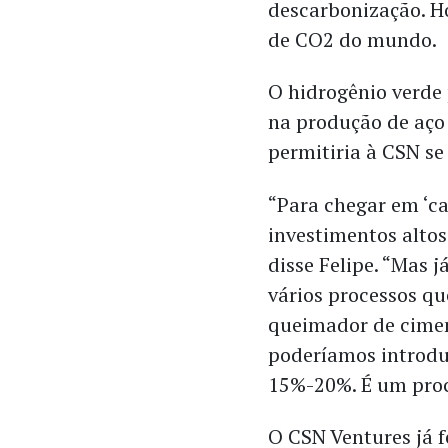
descarbonização. Ho
de CO2 do mundo.
O hidrogênio verde 
na produção de aço 
permitiria à CSN se 
“Para chegar em ‘ca
investimentos altos
disse Felipe. “Mas 
vários processos q
queimador de cimen
poderíamos introduz
15%-20%. É um proc
O CSN Ventures já f