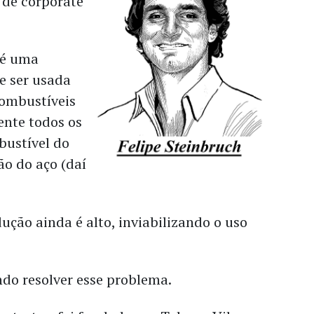
 de corporate
 é uma
e ser usada
combustíveis
ente todos os
bustível do
o do aço (daí
.
ução ainda é alto, inviabilizando o uso
do resolver esse problema.