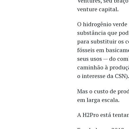
Ventures, seu braço
venture capital.
O hidrogênio verde
substância que pod
para substituir os 
fósseis em basicam
seus usos — do com
caminhão à produçã
o interesse da CSN)
Mas o custo de prod
em larga escala.
A H2Pro está tentan