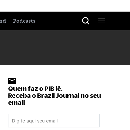
nd
Podcasts
Quem faz o PIB lê.
Receba o Brazil Journal no seu
email