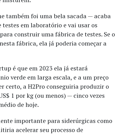
me também foi uma bela sacada — acaba
 testes em laboratório e vai usar os
para construir uma fábrica de testes. Se o
nesta fábrica, ela já poderia começar a
rtup é que em 2023 ela já estará
io verde em larga escala, e a um preço
er certo, a H2Pro conseguiria produzir o
US$ 1 por kg (ou menos) — cinco vezes
médio de hoje.
lmente importante para siderúrgicas como
tiria acelerar seu processo de