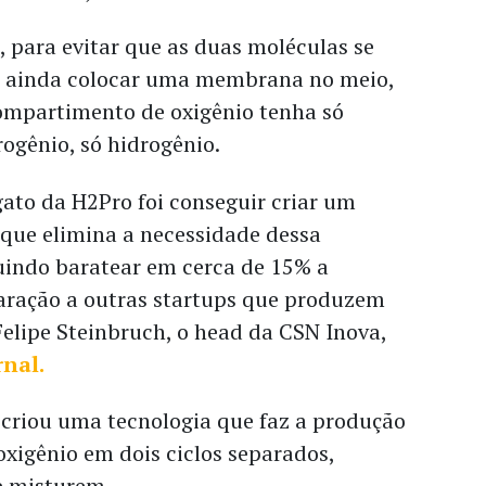
e, para evitar que as duas moléculas se
o ainda colocar uma membrana no meio,
ompartimento de oxigênio tenha só
rogênio, só hidrogênio.
ato da H2Pro foi conseguir criar um
 que elimina a necessidade dessa
indo baratear em cerca de 15% a
ração a outras startups que produzem
Felipe Steinbruch, o head da CSN Inova,
rnal.
p criou uma tecnologia que faz a produção
oxigênio em dois ciclos separados,
e misturem.