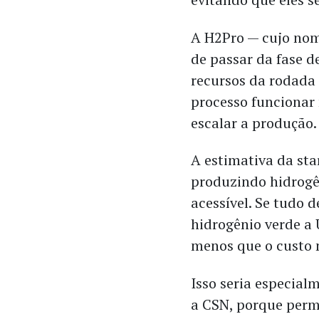
A H2Pro — cujo no
de passar da fase de
recursos da rodada 
processo funcionar 
escalar a produção.
A estimativa da sta
produzindo hidrogên
acessível. Se tudo d
hidrogênio verde a 
menos que o custo 
Isso seria especia
a CSN, porque permi