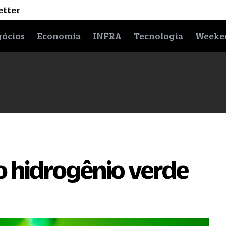
etter
ócios
Economia
INFRA
Tecnologia
Weeke
o hidrogênio verde