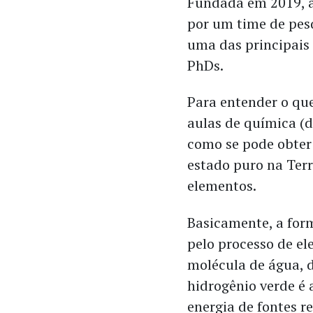
Fundada em 2019, a
por um time de pes
uma das principais 
PhDs.
Para entender o que
aulas de química (
como se pode obter 
estado puro na Ter
elementos.
Basicamente, a form
pelo processo de el
molécula de água, d
hidrogênio verde é
energia de fontes r