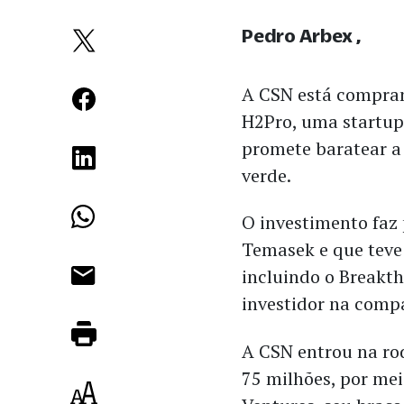
Pedro Arbex
A CSN está compran
H2Pro, uma startup
promete baratear a
verde.
O investimento faz 
Temasek e que teve 
incluindo o Breakth
investidor na comp
A CSN entrou na ro
75 milhões, por me