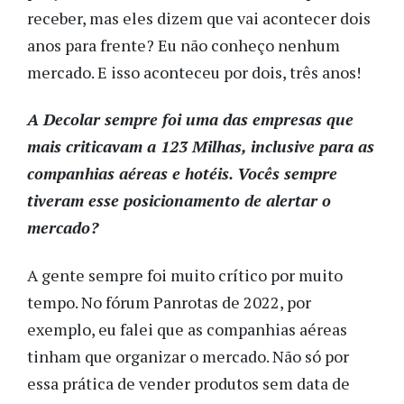
receber, mas eles dizem que vai acontecer dois
anos para frente? Eu não conheço nenhum
mercado. E isso aconteceu por dois, três anos!
A Decolar sempre foi uma das empresas que
mais criticavam a 123 Milhas, inclusive para as
companhias aéreas e hotéis. Vocês sempre
tiveram esse posicionamento de alertar o
mercado?
A gente sempre foi muito crítico por muito
tempo. No fórum Panrotas de 2022, por
exemplo, eu falei que as companhias aéreas
tinham que organizar o mercado. Não só por
essa prática de vender produtos sem data de