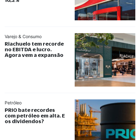
Varejo & Consumo
Riachuelo tem recorde
no EBITDA e lucro.
Agora vem a expansão
Petróleo
PRIO bate recordes
com petróleo em alta. E
os dividendos?