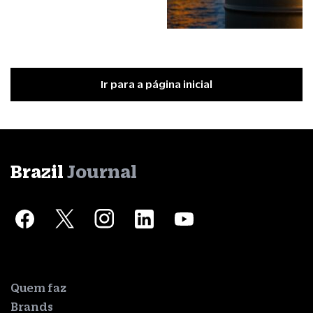
Ir para a página inicial
Brazil
Journal
Quem faz
Brands