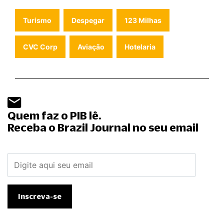
Turismo
Despegar
123 Milhas
CVC Corp
Aviação
Hotelaria
Quem faz o PIB lê.
Receba o Brazil Journal no seu email