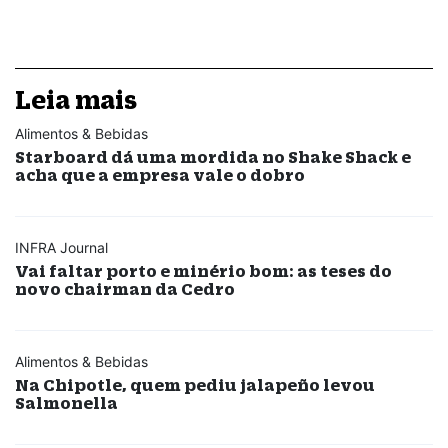
Leia mais
Alimentos & Bebidas
Starboard dá uma mordida no Shake Shack e
acha que a empresa vale o dobro
INFRA Journal
Vai faltar porto e minério bom: as teses do
novo chairman da Cedro
Alimentos & Bebidas
Na Chipotle, quem pediu jalapeño levou
Salmonella