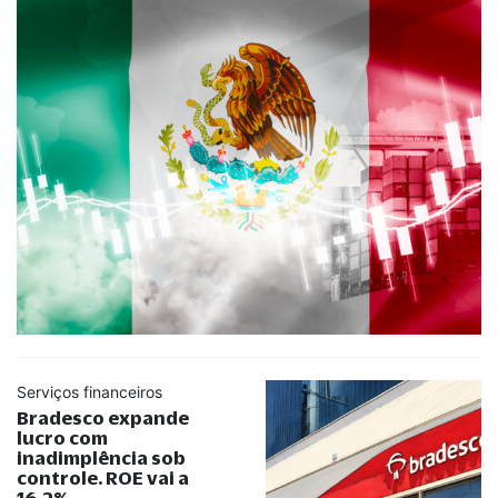
Serviços financeiros
Bradesco expande
lucro com
inadimplência sob
controle. ROE vai a
16,2%