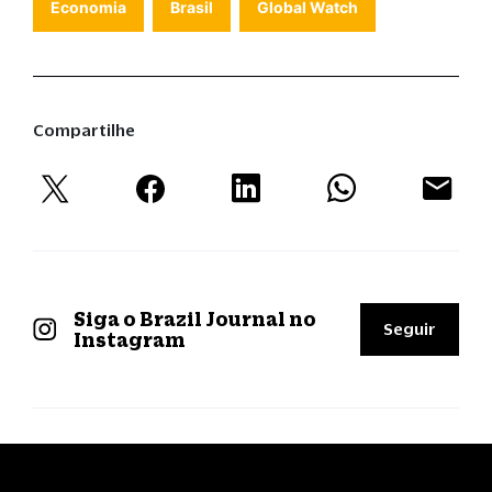
Economia
Brasil
Global Watch
Compartilhe
Siga o Brazil Journal no
Seguir
Instagram