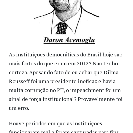
As instituições democráticas do Brasil hoje são
mais fortes do que eram em 2012? Não tenho
certeza. Apesar do fato de eu achar que Dilma
Rousseff foi uma presidente ineficaz e havia
muita corrupção no PT, o impeachment foi um
sinal de força institucional? Provavelmente foi
um erro.
Houve períodos em que as instituições
funcionaram mal e foram capturadas para fins