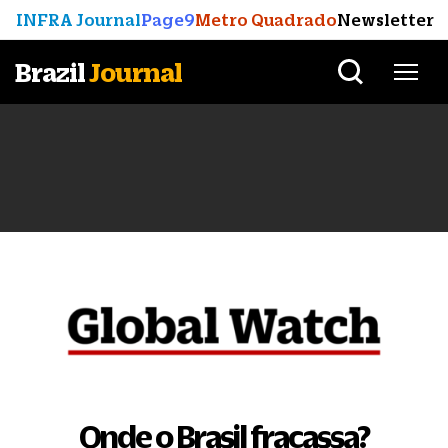
INFRA Journal
Page9
Metro Quadrado
Newsletter
Brazil
Journal
Onde o Brasil fracassa?