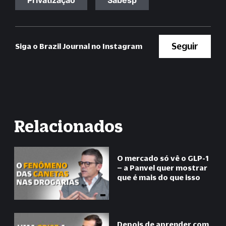
Privatização
Sabesp
Seguir
Siga o Brazil Journal no Instagram
Relacionados
O mercado só vê o GLP-1
– a Panvel quer mostrar
que é mais do que isso
Depois de aprender com