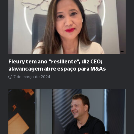
Fleury tem ano
“
resiliente
”
, diz CEO;
alavancagem abre espaço para M&As
7 de março de 2024