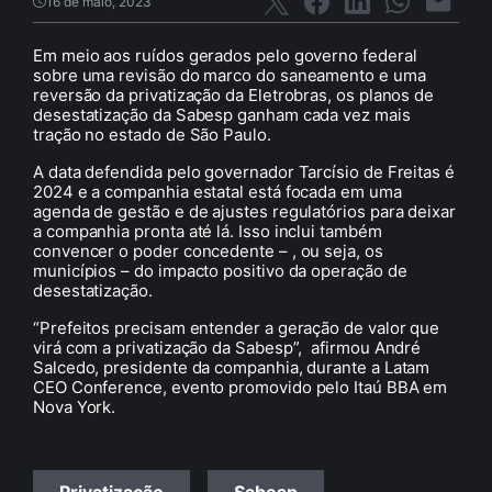
16 de maio, 2023
Em meio aos ruídos gerados pelo governo federal
sobre uma revisão do marco do saneamento e uma
reversão da privatização da Eletrobras, os planos de
desestatização da Sabesp ganham cada vez mais
tração no estado de São Paulo.
A data defendida pelo governador Tarcísio de Freitas é
2024 e a companhia estatal está focada em uma
agenda de gestão e de ajustes regulatórios para deixar
a companhia pronta até lá. Isso inclui também
convencer o poder concedente – , ou seja, os
municípios – do impacto positivo da operação de
desestatização.
“Prefeitos precisam entender a geração de valor que
virá com a privatização da Sabesp”,
afirmou André
Salcedo, presidente da companhia, durante a Latam
CEO Conference, evento promovido pelo Itaú BBA em
Nova York.