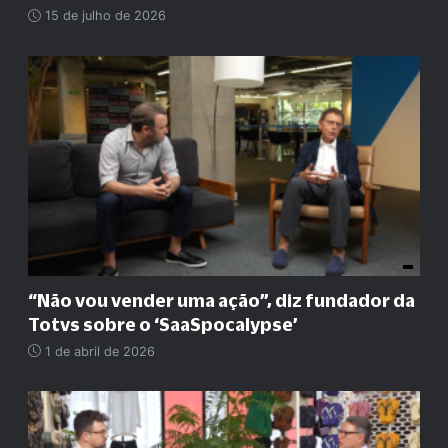
15 de julho de 2026
“
Não vou vender uma ação
”
, diz fundador da
Totvs sobre o ‘SaaSpocalypse’
1 de abril de 2026