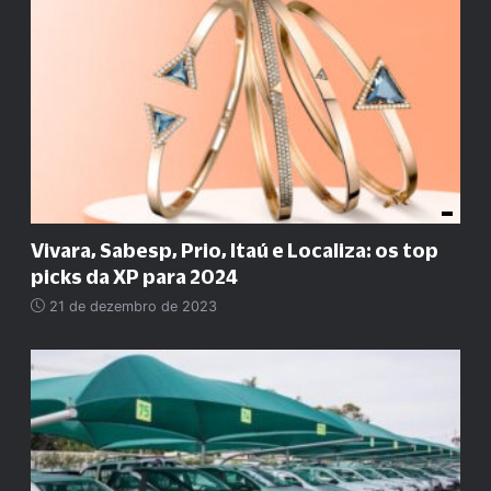
Vivara, Sabesp, Prio, Itaú e Localiza: os top
picks da XP para 2024
21 de dezembro de 2023