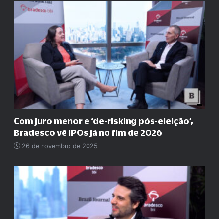
Com juro menor e ‘de-risking pós-eleição’,
Bradesco vê IPOs já no fim de 2026
26 de novembro de 2025