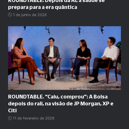
ROUNDTABLE: Depois da AI, a saúde se
prepara para a era quântica
1 de junho de 2026
ROUNDTABLE. “Caiu, comprou”: A Bolsa
depois do rali, na visão de JP Morgan, XP e
Citi
11 de fevereiro de 2026