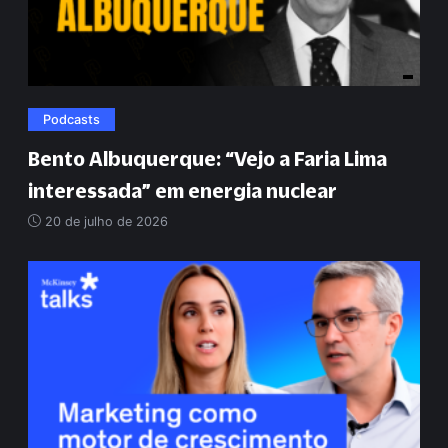
Podcasts
Bento Albuquerque:
“
Vejo a Faria Lima
interessada
”
em energia nuclear
20 de julho de 2026