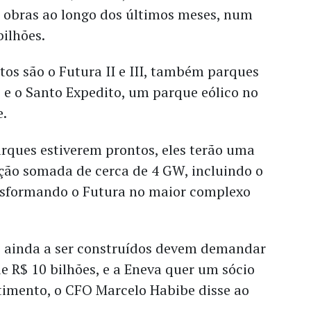
s obras ao longo dos últimos meses, num
bilhões.
etos são o Futura II e III, também parques
, e o Santo Expedito, um parque eólico no
e.
rques estiverem prontos, eles terão uma
ção somada de cerca de 4 GW, incluindo o
ansformando o Futura no maior complexo
.
s ainda a ser construídos devem demandar
e R$ 10 bilhões, e a Eneva quer um sócio
stimento, o CFO Marcelo Habibe disse ao