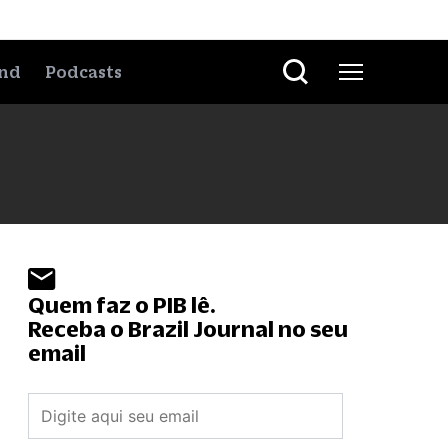
nd
Podcasts
Quem faz o PIB lê.
Receba o Brazil Journal no seu
email