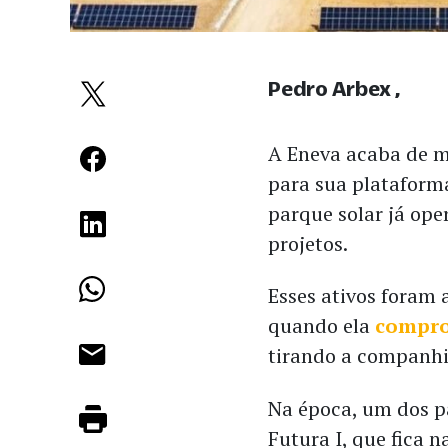
Pedro Arbex
A Eneva acaba de m
para sua plataforma
parque solar já op
projetos.
Esses ativos foram 
quando ela
compro
tirando a companhi
Na época, um dos p
Futura I, que fica n