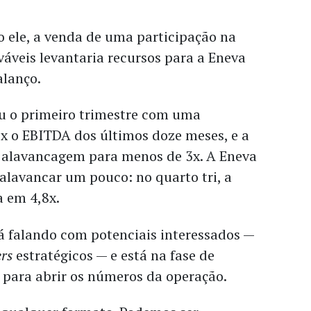
 ele, a venda de uma participação na
áveis levantaria recursos para a Eneva
alanço.
 o primeiro trimestre com uma
x o EBITDA dos últimos doze meses, e a
a alavancagem para menos de 3x. A Eneva
alavancar um pouco: no quarto tri, a
 em 4,8x.
á falando com potenciais interessados —
ers
estratégicos — e está na fase de
 para abrir os números da operação.