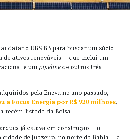
andatar o UBS BB para buscar um sócio
 de ativos renováveis — que inclui um
eracional e um
pipeline
de outros três
adquiridos pela Eneva no ano passado,
u a Focus Energia por R$ 920 milhões
,
a recém-listada da Bolsa.
arques já estava em construção — o
a cidade de Juazeiro, no norte da Bahia — e