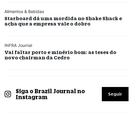
Alimentos & Bebidas
Starboard dá uma mordida no Shake Shack e
acha que a empresa vale o dobro
INFRA Journal
Vai faltar porto e minério bom: as teses do
novo chairman da Cedro
Siga o Brazil Journal no
Seguir
Instagram