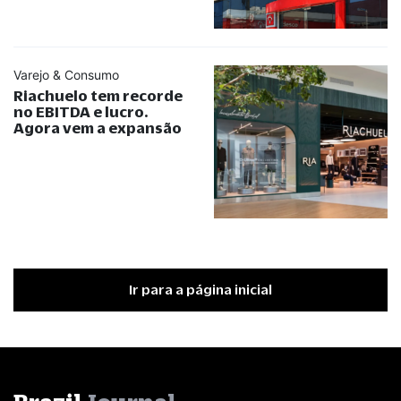
Varejo & Consumo
Riachuelo tem recorde
no EBITDA e lucro.
Agora vem a expansão
Ir para a página inicial