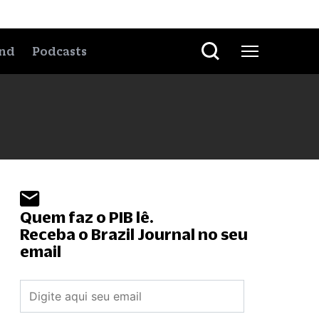
nd
Podcasts
Quem faz o PIB lê.
Receba o Brazil Journal no seu
email