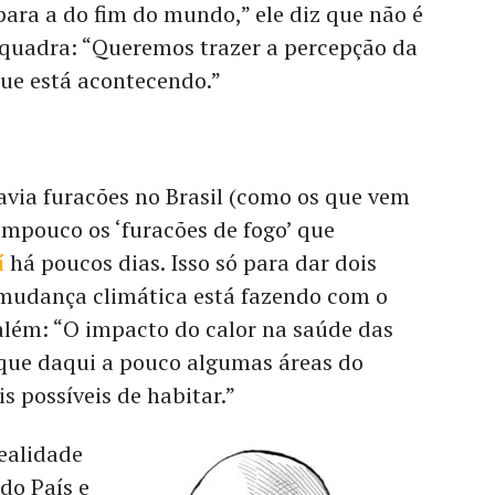
ara a do fim do mundo,” ele diz que não é
quadra: “Queremos trazer a percepção da
que está acontecendo.”
avia furacões no Brasil (como os que vem
ampouco os ‘furacões de fogo’ que
í
há poucos dias. Isso só para dar dois
mudança climática está fazendo com o
lém: “O impacto do calor na saúde das
 que daqui a pouco algumas áreas do
s possíveis de habitar.”
ealidade
do País e