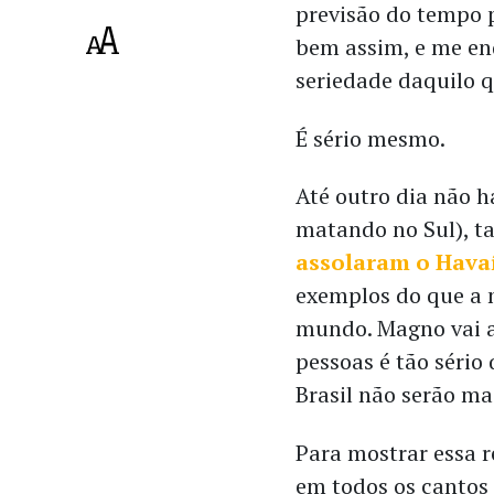
previsão do tempo p
bem assim, e me en
seriedade daquilo 
É sério mesmo.
Até outro dia não h
matando no Sul), t
assolaram o Hava
exemplos do que a 
mundo. Magno vai a
pessoas é tão sério
Brasil não serão mai
Para mostrar essa r
em todos os cantos 