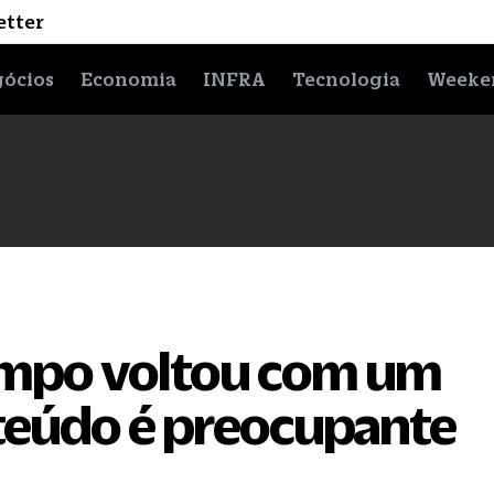
etter
ócios
Economia
INFRA
Tecnologia
Weeke
empo voltou com um
nteúdo é preocupante