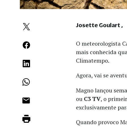
Josette Goulart
O meteorologista C
mais conhecida qua
Climatempo.
Agora, vai se avent
Magno lançou sema
ou
C3 TV
, o primei
exclusivamente par
Quando provoco Mag