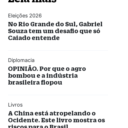
Eleições 2026
No Rio Grande do Sul, Gabriel
Souza tem um desafio que só
Caiado entende
Diplomacia
OPINIÃO. Por que o agro
bombou e a indústria
brasileira flopou
Livros
A China está atropelando o
Ocidente. Este livro mostra os
riscos para o Brasil