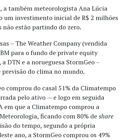
, a também meteorologista Ana Lúcia
o um investimento inicial de R$ 2 milhões
 não estão partindo do zero.
esas – The Weather Company (vendida
IBM para o fundo de private equity
), a DTN e a norueguesa StormGeo –
 previsão do clima no mundo.
eo comprou do casal 51% da Climatempo
rrada pelo ativo — e logo em seguida
A em que a Climatempo comprou a
Meteorologia, ficando com 80% de
share
isão do tempo, segundo a própria
deste ano, a StormGeo comprou os 49%