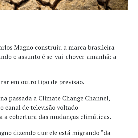
arlos Magno construiu a marca brasileira
ndo o assunto é se-vai-chover-amanhã: a
urar em outro tipo de previsão.
na passada a Climate Change Channel,
ro canal de televisão voltado
a a cobertura das mudanças climáticas.
no dizendo que ele está migrando “da