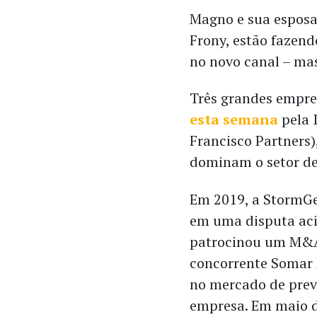
Magno e sua esposa
Frony, estão fazend
no novo canal – mas
Três grandes empr
esta semana
pela 
Francisco Partners
dominam o setor de
Em 2019, a StormG
em uma disputa aci
patrocinou um M&
concorrente Somar 
no mercado de prev
empresa. Em maio 