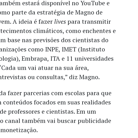
ambém estará disponível no YouTube e
como parte da estratégia de Magno de
vem. A ideia é fazer
lives
para transmitir
tecimentos climáticos, como enchentes e
m base nas previsões dos cientistas do
ganizações como INPE, IMET (Instituto
ologia), Embrapa, ITA e 11 universidades
“Cada um vai atuar na sua área,
trevistas ou consultas,” diz Magno.
nda fazer parcerias com escolas para que
 conteúdos focados em suas realidades
 de professores e cientistas. Em um
o canal também vai buscar publicidade
 monetização.