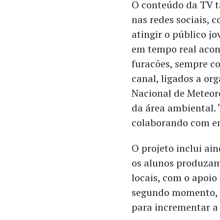
O conteúdo da TV t
nas redes sociais, 
atingir o público jo
em tempo real acon
furacões, sempre co
canal, ligados a or
Nacional de Meteor
da área ambiental. 
colaborando com en
O projeto inclui ai
os alunos produzam
locais, com o apoio
segundo momento, 
para incrementar a