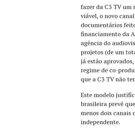
fazer da C3 TV um 
viável, o novo canal
documentários feit
financiamento da A
agência do audiovis
projetos (de um tot
já estão aprovados
regime de co-prod
que a C3 TV não tem
Este modelo justific
brasileira prevê qu
menos dois canais 
independente.