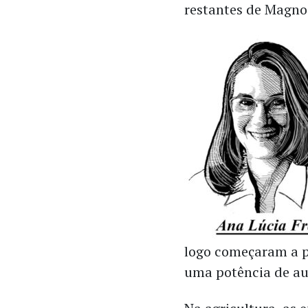
restantes de Magno
logo começaram a p
uma potência de au