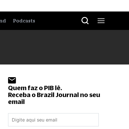
nd
Podcasts
Quem faz o PIB lê.
Receba o Brazil Journal no seu
email