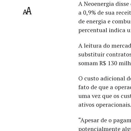
A Neoenergia disse
a 0,9% de sua recei
de energia e combus
percentual indica u
A leitura do mercad
substituir contrato
somam R$ 130 milh
O custo adicional 
fato de que a oper
uma vez que os cust
ativos operacionais
“Apesar de o pagame
potencialmente alg