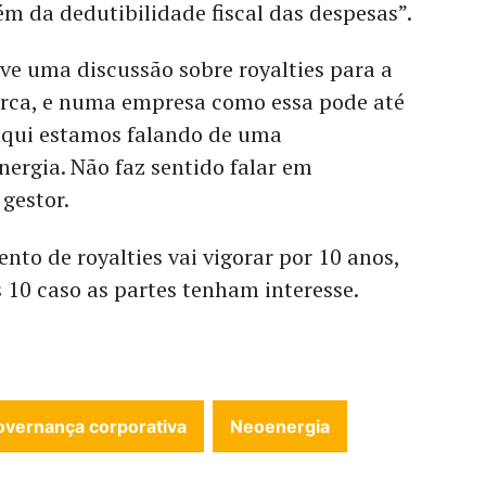
ém da dedutibilidade fiscal das despesas”.
ve uma discussão sobre royalties para a
rca, e numa empresa como essa pode até
 aqui estamos falando de uma
nergia. Não faz sentido falar em
 gestor.
to de royalties vai vigorar por 10 anos,
 10 caso as partes tenham interesse.
overnança corporativa
Neoenergia