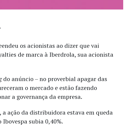
endeu os acionistas ao dizer que vai
alties de marca à Iberdrola, sua acionista
g
do anúncio – no proverbial apagar das
fureceram o mercado e estão fazendo
ionar a governança da empresa.
, a ação da distribuidora estava em queda
o Ibovespa subia 0,40%.