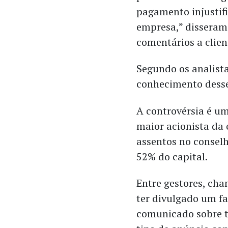
pagamento injustifi
empresa,” disseram
comentários a clien
Segundo os analista
conhecimento desse
A controvérsia é um
maior acionista da
assentos no consel
52% do capital.
Entre gestores, ch
ter divulgado um fa
comunicado sobre t