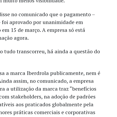
m muito menos visibilidade.
 disse no comunicado que o pagamento –
 – foi aprovado por unanimidade em
o em 15 de março. A empresa só está
mação agora.
 tudo transcorreu, há ainda a questão do
sa a marca Iberdrola publicamente, nem é
 Ainda assim, no comunicado, a empresa
ara a utilização da marca traz “benefícios
com stakeholders, na adoção de padrões
tíveis aos praticados globalmente pela
hores práticas comerciais e corporativas