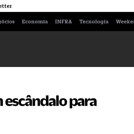
etter
ócios
Economia
INFRA
Tecnologia
Weeke
 escândalo para