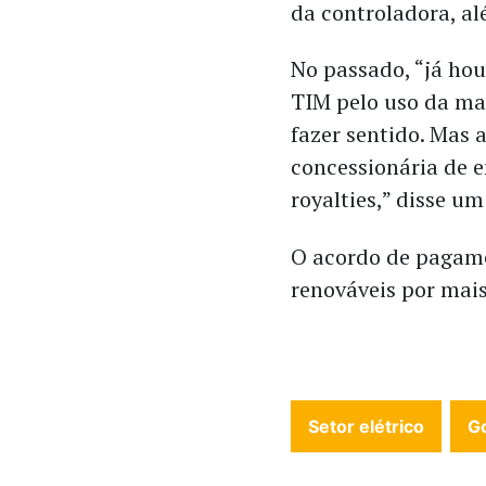
da controladora, al
No passado, “já hou
TIM pelo uso da ma
fazer sentido. Mas
concessionária de e
royalties,” disse um
O acordo de pagamen
renováveis por mais
Setor elétrico
G