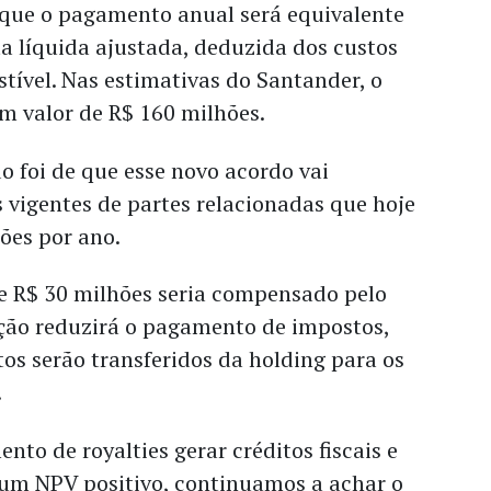
 que o pagamento anual será equivalente
ta líquida ajustada, deduzida dos custos
tível. Nas estimativas do Santander, o
m valor de R$ 160 milhões.
o foi de que esse novo acordo vai
s vigentes de partes relacionadas que hoje
ões por ano.
de R$ 30 milhões seria compensado pelo
ação reduzirá o pagamento de impostos,
os serão transferidos da holding para os
.
nto de royalties gerar créditos fiscais e
um NPV positivo, continuamos a achar o