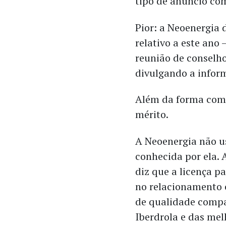
tipo de anúncio co
Pior: a Neoenergia
relativo a este ano
reunião de conselh
divulgando a infor
Além da forma como
mérito.
A Neoenergia não u
conhecida por ela.
diz que a licença p
no relacionamento 
de qualidade compa
Iberdrola e das mel