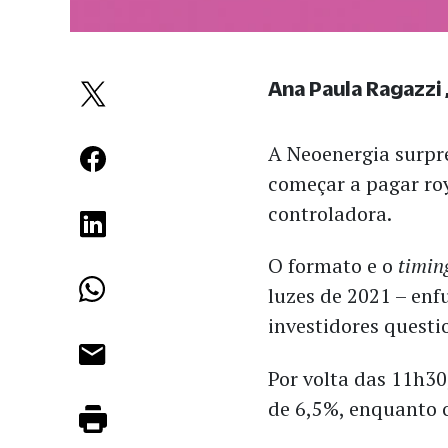
Ana Paula Ragazzi
A Neoenergia surpre
começar a pagar roy
controladora.
O formato e o
timin
luzes de 2021 – en
investidores quest
Por volta das 11h30
de 6,5%, enquanto 