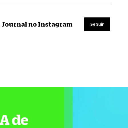
il Journal no Instagram
Seguir
&A de