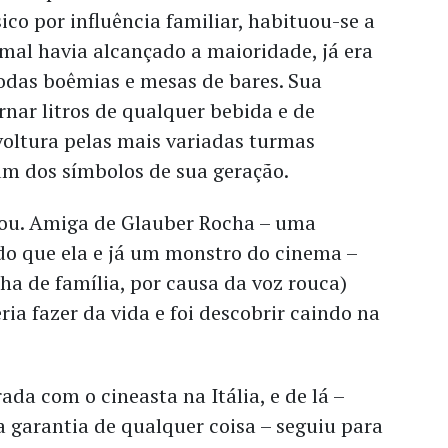
ico por influência familiar, habituou-se a
 mal havia alcançado a maioridade, já era
rodas boêmias e mesas de bares. Sua
nar litros de qualquer bebida e de
voltura pelas mais variadas turmas
um dos símbolos de sua geração.
ou. Amiga de Glauber Rocha – uma
do que ela e já um monstro do cinema –
nha de família, por causa da voz rouca)
ria fazer da vida e foi descobrir caindo na
a com o cineasta na Itália, e de lá –
garantia de qualquer coisa – seguiu para