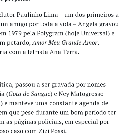
dutor Paulinho Lima – um dos primeiros a
 um amigo por toda a vida – Angela gravou
em 1979 pela Polygram (hoje Universal) e
um petardo,
Amor Meu Grande Amor
,
ia com a letrista Ana Terra.
rítica, passou a ser gravada por nomes
a (
Gota de Sangue
) e Ney Matogrosso
a
) e manteve uma constante agenda de
 em que pese durante um bom período ter
 as páginas policiais, em especial por
so caso com Zizi Possi.