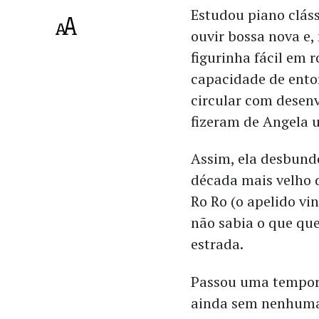
Estudou piano cláss
ouvir bossa nova e,
figurinha fácil em 
capacidade de entor
circular com desen
fizeram de Angela 
Assim, ela desbund
década mais velho 
Ro Ro (o apelido vi
não sabia o que que
estrada.
Passou uma temporad
ainda sem nenhuma 