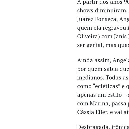
A partir dos anos 9
shows diminuíram. 
Juarez Fonseca, An
quem ela regravou
Oliveira) com Janis
ser genial, mas qu
Ainda assim, Angel
por quem sabia que 
medianos. Todas as
como “ecléticas” e 
apenas um estilo –
com Marina, passa 
Cássia Eller, e vai 
Desbragada, irônica