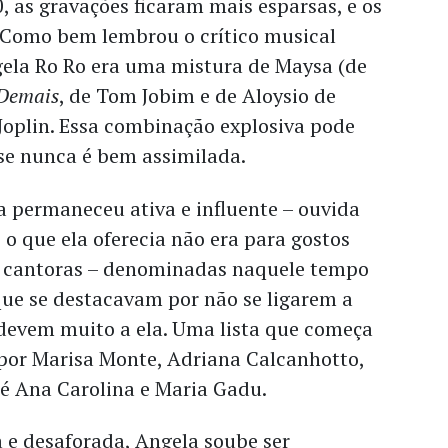
0, as gravações ficaram mais esparsas, e os
Como bem lembrou o crítico musical
gela Ro Ro era uma mistura de Maysa (de
Demais
, de Tom Jobim e de Aloysio de
 Joplin. Essa combinação explosiva pode
ase nunca é bem assimilada.
a permaneceu ativa e influente – ouvida
o que ela oferecia não era para gostos
 cantoras – denominadas naquele tempo
que se destacavam por não se ligarem a
 devem muito a ela. Uma lista que começa
por Marisa Monte, Adriana Calcanhotto,
até Ana Carolina e Maria Gadu.
 e desaforada, Angela soube ser