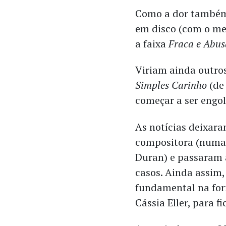
Como a dor também 
em disco (com o me
a faixa
Fraca e Abu
Viriam ainda outro
Simples Carinho
(de 
começar a ser engo
As notícias deixara
compositora (numa 
Duran) e passaram a
casos. Ainda assim, 
fundamental na for
Cássia Eller, para f