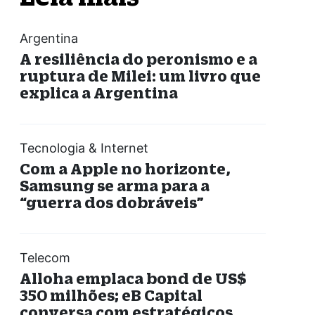
Argentina
A resiliência do peronismo e a
ruptura de Milei: um livro que
explica a Argentina
Tecnologia & Internet
Com a Apple no horizonte,
Samsung se arma para a
“guerra dos dobráveis”
Telecom
Alloha emplaca bond de US$
350 milhões; eB Capital
conversa com estratégicos