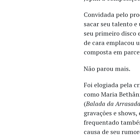
Convidada pelo pro
sacar seu talento e
seu primeiro disco 
de cara emplacou 
composta em parcer
Não parou mais.
Foi elogiada pela c
como Maria Bethâni
(
Balada da Arrasad
gravações e shows,
frequentado também
causa de seu rumoro