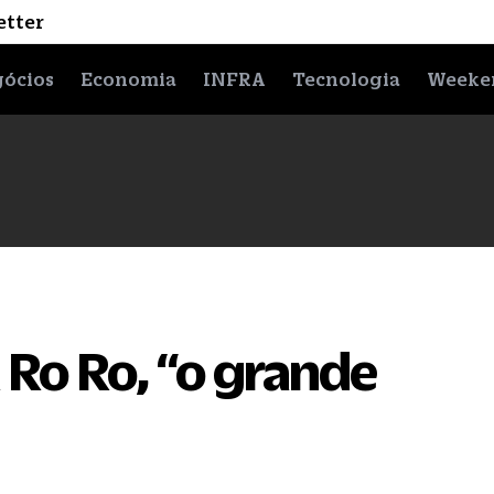
etter
ócios
Economia
INFRA
Tecnologia
Weeke
Ro Ro, “o grande