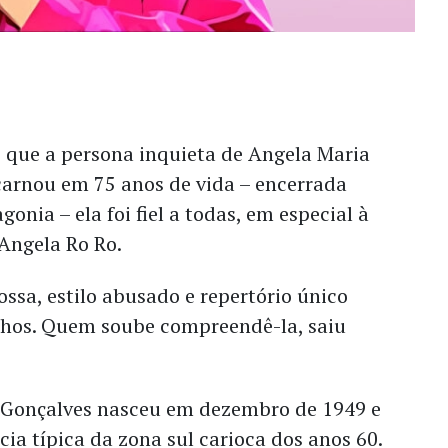
 que a persona inquieta de Angela Maria
carnou em 75 anos de vida – encerrada
onia – ela foi fiel a todas, em especial à
Angela Ro Ro.
ossa, estilo abusado e repertório único
hos. Quem soube compreendê-la, saiu
 Gonçalves nasceu em dezembro de 1949 e
ia típica da zona sul carioca dos anos 60.