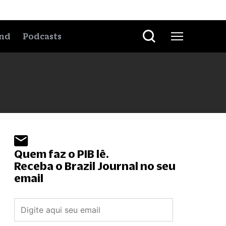
nd
Podcasts
Quem faz o PIB lê.
Receba o Brazil Journal no seu
email