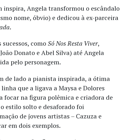
inspira, Angela transformou o escândalo
smo nome, óbvio) e dedicou à ex-parceira
sada
.
s sucessos, como
Só Nos Resta Viver
,
João Donato e Abel Silva) até Angela
lida pelo personagem.
m de lado a pianista inspirada, a ótima
linha que a ligava a Maysa e Dolores
 focar na figura polêmica e criadora de
o estilo solto e desaforado foi
mação de jovens artistas – Cazuza e
icar em dois exemplos.