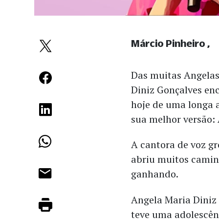
Márcio Pinheiro
Das muitas Angelas
Diniz Gonçalves en
hoje de uma longa ag
sua melhor versão: 
A cantora de voz gr
abriu muitos camin
ganhando.
Angela Maria Diniz
teve uma adolescênc