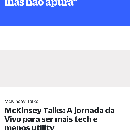
mas não apura
”
McKinsey Talks
McKinsey Talks: A jornada da
Vivo para ser mais tech e
menos utility