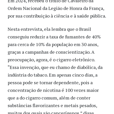
Em 2024, recebeu o título de Cavaleiro da
Ordem Nacional da Legião de Honra da França,
por sua contribuição à ciência e à saúde pública.
Nesta entrevista, ela lembra que o Brasil
conseguiu reduzir a taxa de fumantes de 40%
para cerca de 10% da população em 30 anos,
graças a campanhas de conscientização. A
preocupação, agora, é o cigarro eletrônico.
“Essa invenção, que eu chamo de diabólica, da
indústria do tabaco. Em apenas cinco dias, a
pessoa pode se tornar dependente, pois a
concentração de nicotina é 100 vezes maior
que a do cigarro comum, além de conter
substâncias flavorizantes e metais pesados,
muitos dos quais são cancerígenos,” disse.