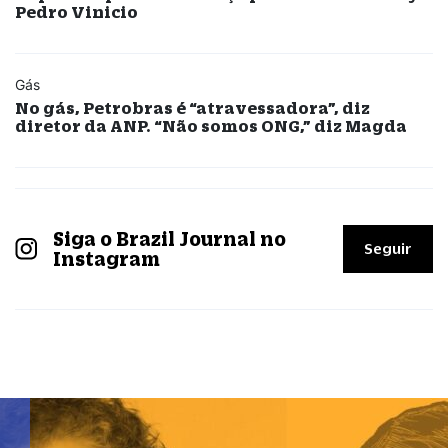
Pedro Vinicio
Gás
No gás, Petrobras é “atravessadora”, diz
diretor da ANP. “Não somos ONG,” diz Magda
Siga o Brazil Journal no
Seguir
Instagram