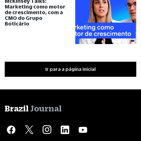
McKinsey Talks:
Marketing como motor
de crescimento, com a
CMO do Grupo
Boticário
Ir para a página inicial
Brazil
Journal