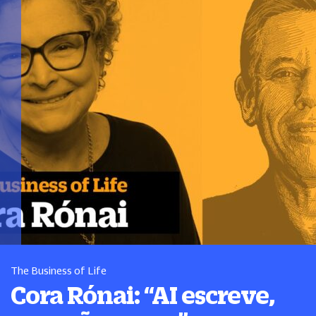
The Business of Life
Cora Rónai:
“
AI escreve,