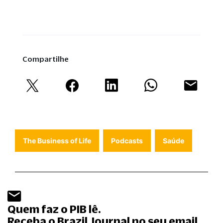
Compartilhe
The Business of Life
Podcasts
Saúde
Quem faz o PIB lê.
Receba o Brazil Journal no seu email