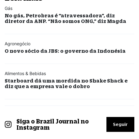
Gás
No gás, Petrobras é “atravessadora”, diz
diretor da ANP. “Não somos ONG,” diz Magda
Agronegócio
O novo sócio da JBS: o governo da Indonésia
Alimentos & Bebidas
Starboard dá uma mordida no Shake Shack e
diz que a empresa vale o dobro
Siga o Brazil Journal no
Seguir
Instagram