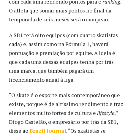
com cada uma rendendo pontos para o
ranking
.
O atleta que somar mais pontos no final da
temporada de seis meses será o campeão.
A SB1 terá oito equipes (com quatro skatistas
cada) e, assim como na Fórmula 1, haverá
pontuação e premiação por equipe. A ideia é
que cada uma dessas equipes tenha por trás
uma marca, que também pagará um
licenciamento anual à liga.
“O skate é o esporte mais contemporâneo que
existe, porque é de altíssimo rendimento e traz
elementos muito fortes de cultura e
lifestyle
,”
Diogo Castelão, o empresário por trás da SB1,
disse ao
Brazil Journal
. “Os skatistas se