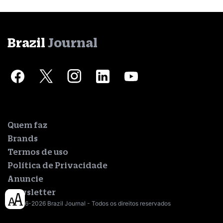
Brazil
Journal
Quem faz
Brands
Termos de uso
Política de Privacidade
Anuncie
Newsletter
© 2016-2026 Brazil Journal - Todos os direitos reservados