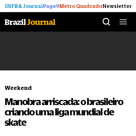
INFRA Journal
Page9
Metro Quadrado
Newsletter
Brazil
Journal
Weekend
Manobra arriscada: o brasileiro
criando uma liga mundial de
skate