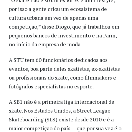
“O skate não é só um esporte, é um lifestyle,
por isso a gente criou um ecossistema de
cultura urbana em vez de apenas uma
competição,” disse Diogo, que já trabalhou em
pequenos bancos de investimento e na Farm,
no início da empresa de moda.
A STU tem 60 funcionários dedicados aos
eventos, boa parte deles skatistas, ex-skatistas
ou profissionais do skate, como filmmakers e
fotógrafos especialistas no esporte.
A SB1 não é a primeira liga internacional de
skate. Nos Estados Unidos, a Street League
Skateboarding (SLS) existe desde 2010 e é a
maior competição do país — que por sua vez é o