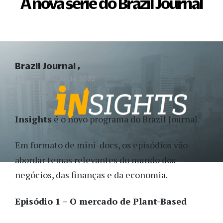
A nova série do Brazil Journal
Brazil Journal
13 de setembro de 2020
Insights
é o novo programa do Brazil Journal.
Em formato de mini-docs, os episódios vão
abordar temas relevantes do mundo dos
negócios, das finanças e da economia.
Episódio 1 – O mercado de Plant-Based