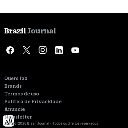
Brazil
Journal
Quem faz
Brands
Termos de uso
Política de Privacidade
Anuncie
Newsletter
© 2016-2026 Brazil Journal - Todos os direitos reservados