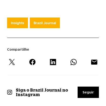
Insights
Brazil Journal
Compartilhe
Siga o Brazil Journal no
Seguir
Instagram