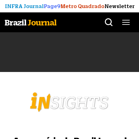
INFRA Journal
Page9
Metro Quadrado
Newsletter
Brazil
Journal