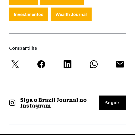
Investimentos
Wealth Journal
Compartilhe
Siga o Brazil Journal no
Seguir
Instagram