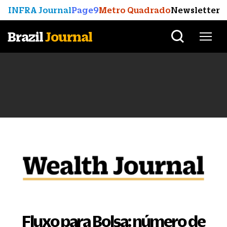
INFRA Journal
Page9
Metro Quadrado
Newsletter
Brazil
Journal
Fluxo para Bolsa: número de