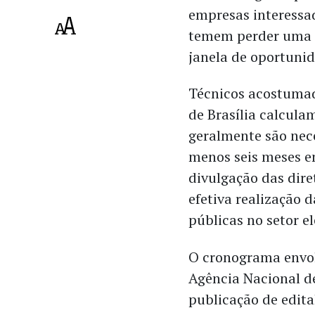
empresas interessa
temem perder uma 
janela de oportuni
Técnicos acostumad
de Brasília calcula
geralmente são nec
menos seis meses e
divulgação das diret
efetiva realização d
públicas no setor el
O cronograma envol
Agência Nacional de
publicação de edita