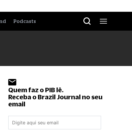
nd
Podcasts
Quem faz o PIB lê.
Receba o Brazil Journal no seu
email