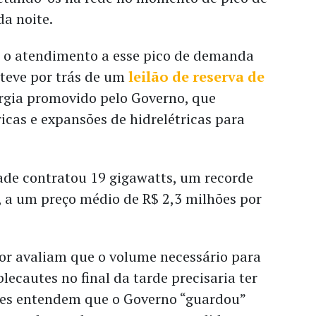
a noite.
 o atendimento a esse pico de demanda
teve por trás de um
leilão de reserva de
rgia promovido pelo Governo, que
icas e expansões de hidrelétricas para
ade contratou 19 gigawatts, um recorde
r, a um preço médio de R$ 2,3 milhões por
tor avaliam que o volume necessário para
blecautes no final da tarde precisaria ter
Eles entendem que o Governo “guardou”