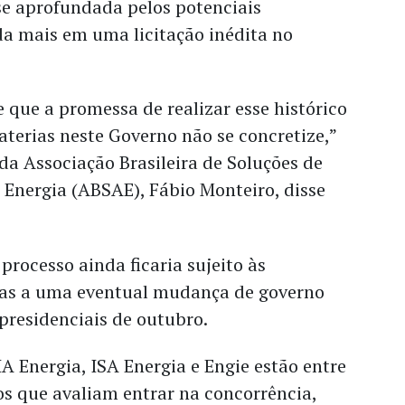
se aprofundada pelos potenciais
da mais em uma licitação inédita no
e que a promessa de realizar esse histórico
baterias neste Governo não se concretize,”
 da Associação Brasileira de Soluções de
nergia (ABSAE), Fábio Monteiro, disse
 processo ainda ficaria sujeito às
das a uma eventual mudança de governo
 presidenciais de outubro.
 Energia, ISA Energia e Engie estão entre
s que avaliam entrar na concorrência,