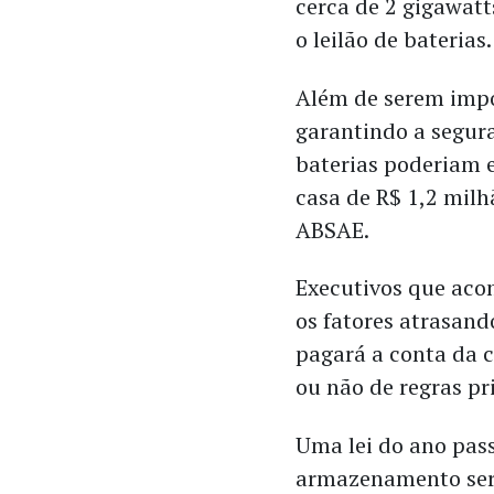
cerca de 2 gigawat
o leilão de baterias.
Além de serem impo
garantindo a segur
baterias poderiam 
casa de R$ 1,2 mil
ABSAE.
Executivos que aco
os fatores atrasand
pagará a conta da c
ou não de regras pr
Uma lei do ano pass
armazenamento seri