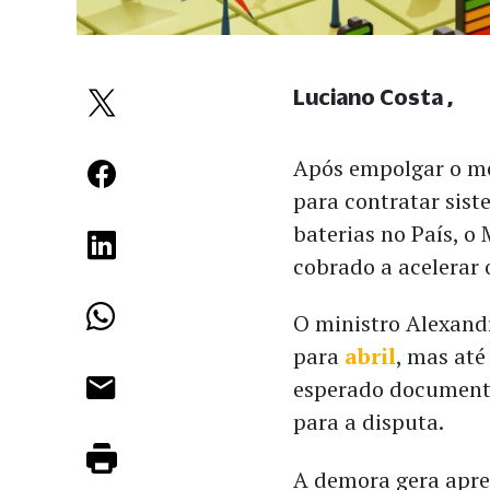
Luciano Costa
Após empolgar o me
para contratar sis
baterias no País, o
cobrado a acelerar 
O ministro Alexandr
para
abril
, mas até
esperado documento 
para a disputa.
A demora gera apre