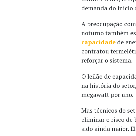
demanda do início d
A preocupação com
noturno também es
capacidade
de ene
contratou termelétr
reforçar o sistema.
O leilão de capacid
na história do seto
megawatt por ano.
Mas técnicos do se
eliminar o risco de 
sido ainda maior. 