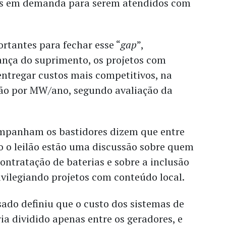
ts em demanda para serem atendidos com
rtantes para fechar esse “
gap
”,
ança do suprimento, os projetos com
entregar custos mais competitivos, na
hão por MW/ano, segundo avaliação da
mpanham os bastidores dizem que entre
o o leilão estão uma discussão sobre quem
ontratação de baterias e sobre a inclusão
ivilegiando projetos com conteúdo local.
ado definiu que o custo dos sistemas de
a dividido apenas entre os geradores, e