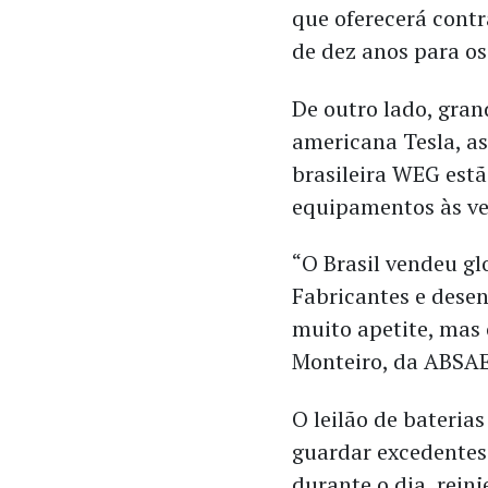
que oferecerá contr
de dez anos para os
De outro lado, gran
americana Tesla, a
brasileira WEG estã
equipamentos às v
“O Brasil vendeu gl
Fabricantes e desen
muito apetite, mas 
Monteiro, da ABSAE
O leilão de bateria
guardar excedentes 
durante o dia, rei