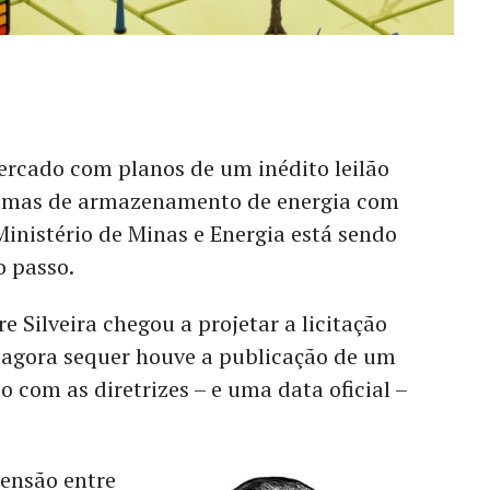
rcado com planos de um inédito leilão
temas de armazenamento de energia com
 Ministério de Minas e Energia está sendo
o passo.
e Silveira chegou a projetar a licitação
 agora sequer houve a publicação de um
com as diretrizes – e uma data oficial –
ensão entre