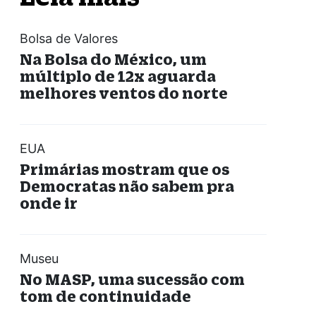
Bolsa de Valores
Na Bolsa do México, um
múltiplo de 12x aguarda
melhores ventos do norte
EUA
Primárias mostram que os
Democratas não sabem pra
onde ir
Museu
No MASP, uma sucessão com
tom de continuidade