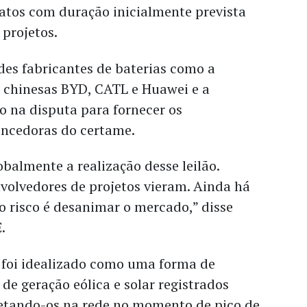
atos com duração inicialmente prevista
 projetos.
des fabricantes de baterias como a
s chinesas BYD, CATL e Huawei e a
o na disputa para fornecer os
encedoras do certame.
obalmente a realização desse leilão.
volvedores de projetos vieram. Ainda há
o risco é desanimar o mercado,” disse
.
s foi idealizado como uma forma de
de geração eólica e solar registrados
njetando-os na rede no momento de pico de