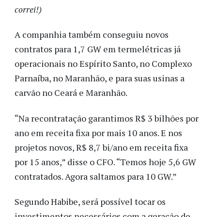
correi!)
A companhia também conseguiu novos
contratos para 1,7 GW em termelétricas já
operacionais no Espírito Santo, no Complexo
Parnaíba, no Maranhão, e para suas usinas a
carvão no Ceará e Maranhão.
“Na recontratação garantimos R$ 3 bilhões por
ano em receita fixa por mais 10 anos. E nos
projetos novos, R$ 8,7 bi/ano em receita fixa
por 15 anos,” disse o CFO. “Temos hoje 5,6 GW
contratados. Agora saltamos para 10 GW.”
Segundo Habibe, será possível tocar os
investimentos necessários com a geração de