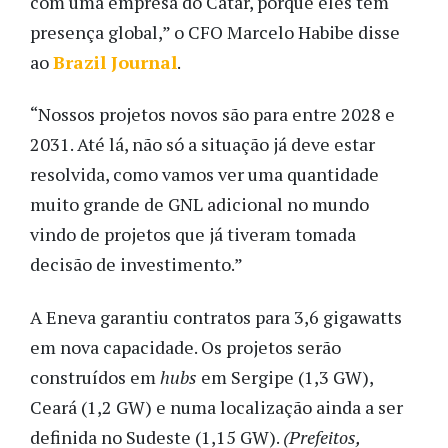
com uma empresa do Catar, porque eles têm
presença global,” o CFO Marcelo Habibe disse
ao
Brazil Journal
.
“Nossos projetos novos são para entre 2028 e
2031. Até lá, não só a situação já deve estar
resolvida, como vamos ver uma quantidade
muito grande de GNL adicional no mundo
vindo de projetos que já tiveram tomada
decisão de investimento.”
A Eneva garantiu contratos para 3,6 gigawatts
em nova capacidade. Os projetos serão
construídos em
hubs
em Sergipe (1,3 GW),
Ceará (1,2 GW) e numa localização ainda a ser
definida no Sudeste (1,15 GW).
(Prefeitos,