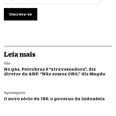
Leia mais
Gás
No gás, Petrobras é “atravessadora”, diz
diretor da ANP. “Não somos ONG,” diz Magda
Agronegócio
O novo sócio da JBS: o governo da Indonésia