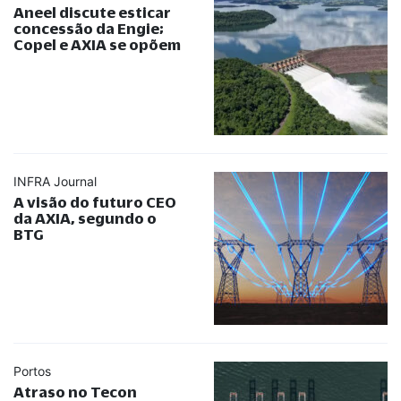
Aneel discute esticar
concessão da Engie;
Copel e AXIA se opõem
INFRA Journal
A visão do futuro CEO
da AXIA, segundo o
BTG
Portos
Atraso no Tecon