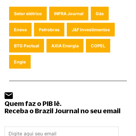
Setor elétrico
INFRA Journal
Gás
Eneva
Petrobras
J&F Investimentos
BTG Pactual
AXIA Energia
COPEL
Engie
Quem faz o PIB lê.
Receba o Brazil Journal no seu email