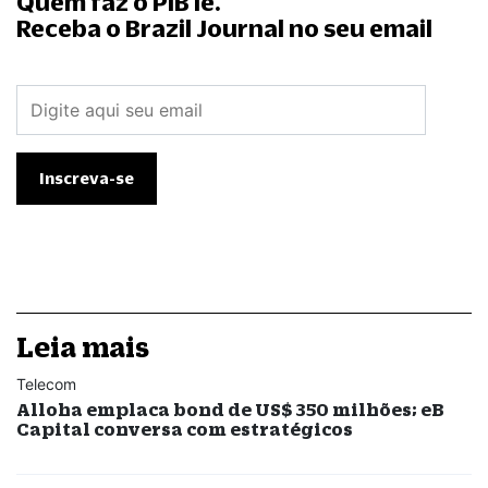
Quem faz o PIB lê.
Receba o Brazil Journal no seu email
Leia mais
Telecom
Alloha emplaca bond de US$ 350 milhões; eB
Capital conversa com estratégicos