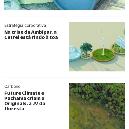
Estratégia corporativa
Na crise da Ambipar, a
Cetrel está rindo à toa
Carbono
Future Climate e
Pachama criam a
Originals, a JV da
floresta