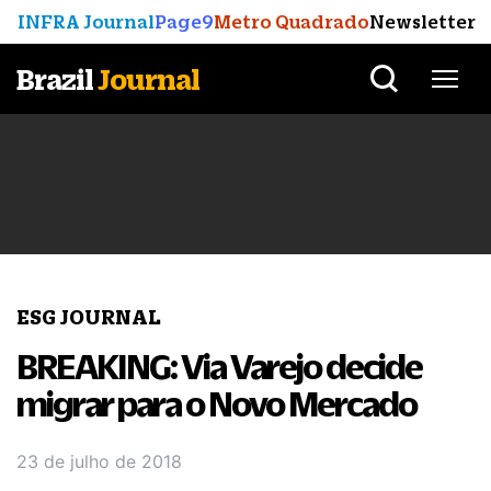
INFRA Journal
Page9
Metro Quadrado
Newsletter
Brazil
Journal
ESG JOURNAL
BREAKING: Via Varejo decide
migrar para o Novo Mercado
23 de julho de 2018