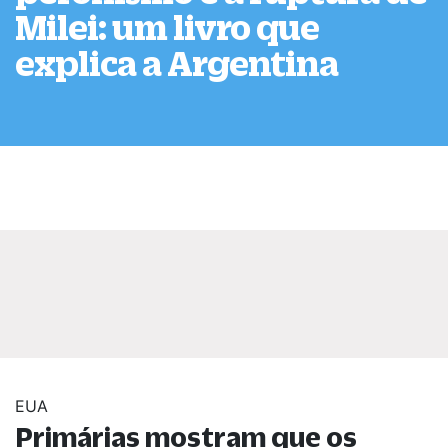
Milei: um livro que
explica a Argentina
EUA
Primárias mostram que os