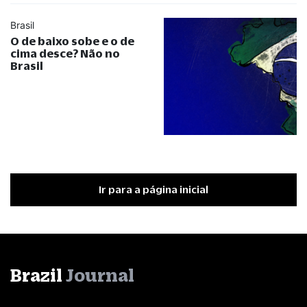
Brasil
O de baixo sobe e o de
cima desce? Não no
Brasil
Ir para a página inicial
Brazil
Journal