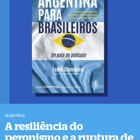
Argentina
A resiliência do
peronismo e a ruptura de