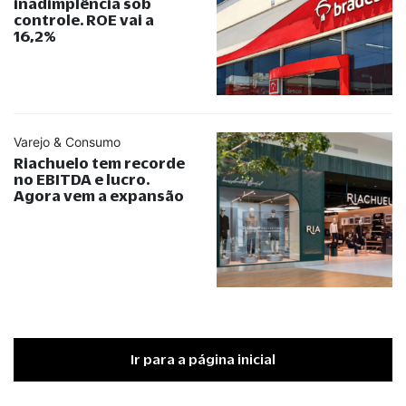
inadimplência sob
controle. ROE vai a
16,2%
Varejo & Consumo
Riachuelo tem recorde
no EBITDA e lucro.
Agora vem a expansão
Ir para a página inicial