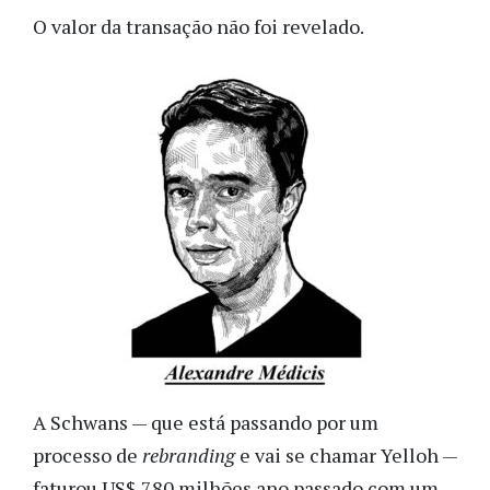
O valor da transação não foi revelado.
A Schwans — que está passando por um
processo de
rebranding
e vai se chamar Yelloh —
faturou US$ 780 milhões ano passado com um