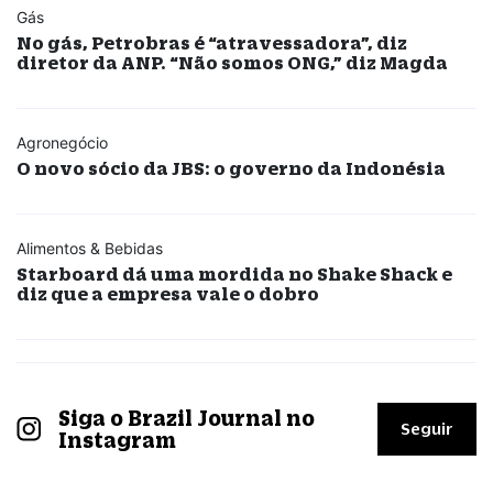
Gás
No gás, Petrobras é “atravessadora”, diz
diretor da ANP. “Não somos ONG,” diz Magda
Agronegócio
O novo sócio da JBS: o governo da Indonésia
Alimentos & Bebidas
Starboard dá uma mordida no Shake Shack e
diz que a empresa vale o dobro
Siga o Brazil Journal no
Seguir
Instagram