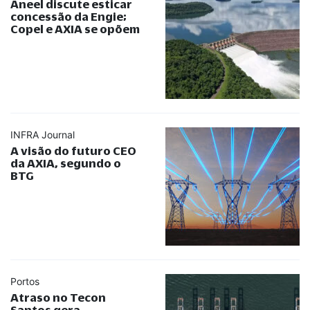
Aneel discute esticar
concessão da Engie;
Copel e AXIA se opõem
INFRA Journal
A visão do futuro CEO
da AXIA, segundo o
BTG
Portos
Atraso no Tecon
Santos gera