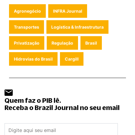
Agronegócio
INFRA Journal
Transportes
Logística & Infraestrutura
Privatização
Regulação
Brasil
Hidrovias do Brasil
Cargill
Quem faz o PIB lê.
Receba o Brazil Journal no seu email