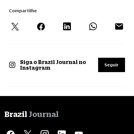
Compartilhe
Siga o Brazil Journal no
Seguir
Instagram
Brazil
Journal