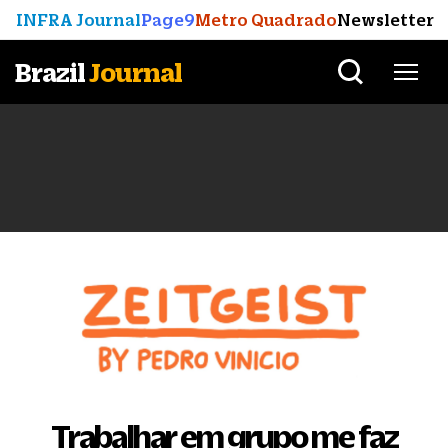
INFRA Journal
Page9
Metro Quadrado
Newsletter
Brazil
Journal
Trabalhar em grupo me faz