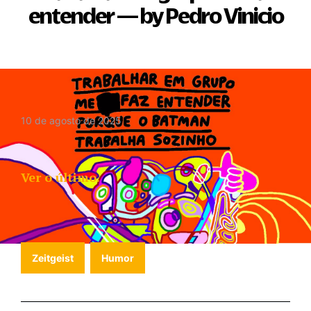
entender — by Pedro Vinicio
10 de agosto de 2025
Ver o último.
Zeitgeist
Humor