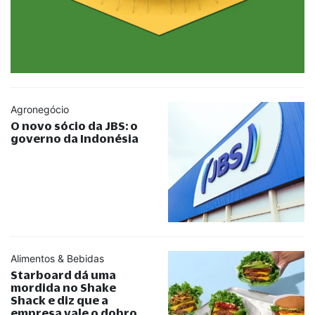
Agronegócio
O novo sócio da JBS: o
governo da Indonésia
Alimentos & Bebidas
Starboard dá uma
mordida no Shake
Shack e diz que a
empresa vale o dobro