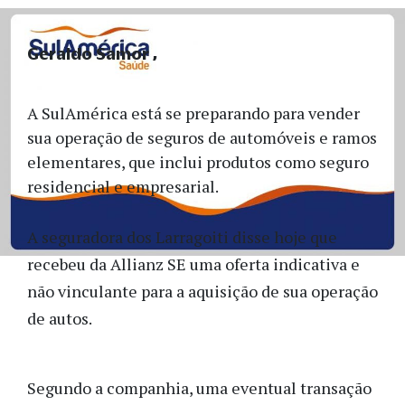
Geraldo Samor
A SulAmérica está se preparando para vender
sua operação de seguros de automóveis e ramos
elementares, que inclui produtos como seguro
residencial e empresarial.
A seguradora dos Larragoiti disse hoje que
recebeu da Allianz SE uma oferta indicativa e
não vinculante para a aquisição de sua operação
de autos.
Segundo a companhia, uma eventual transação