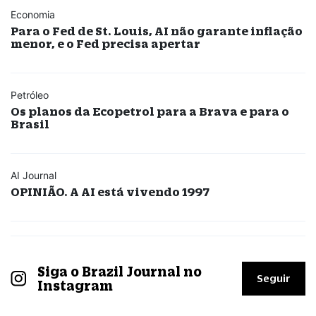
Economia
Para o Fed de St. Louis, AI não garante inflação
menor, e o Fed precisa apertar
Petróleo
Os planos da Ecopetrol para a Brava e para o
Brasil
AI Journal
OPINIÃO. A AI está vivendo 1997
Siga o Brazil Journal no
Seguir
Instagram