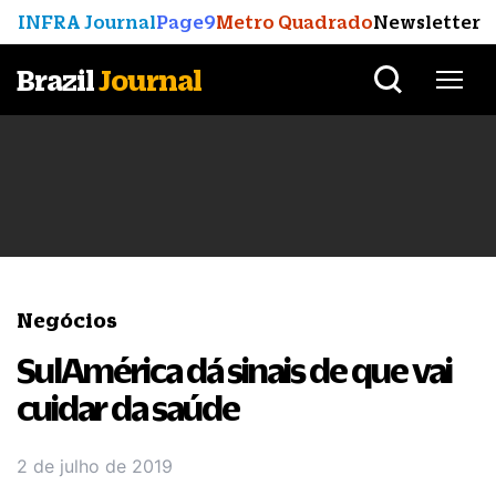
INFRA Journal
Page9
Metro Quadrado
Newsletter
Brazil
Journal
Negócios
SulAmérica dá sinais de que vai
cuidar da saúde
2 de julho de 2019