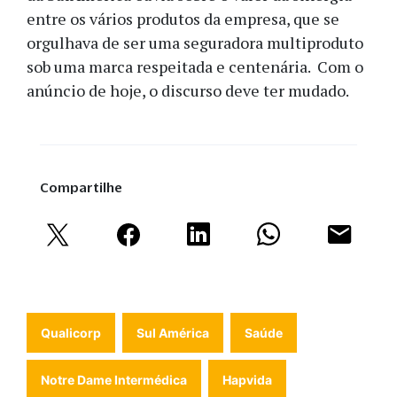
entre os vários produtos da empresa, que se
orgulhava de ser uma seguradora multiproduto
sob uma marca respeitada e centenária. Com o
anúncio de hoje, o discurso deve ter mudado.
Compartilhe
Qualicorp
Sul América
Saúde
Notre Dame Intermédica
Hapvida