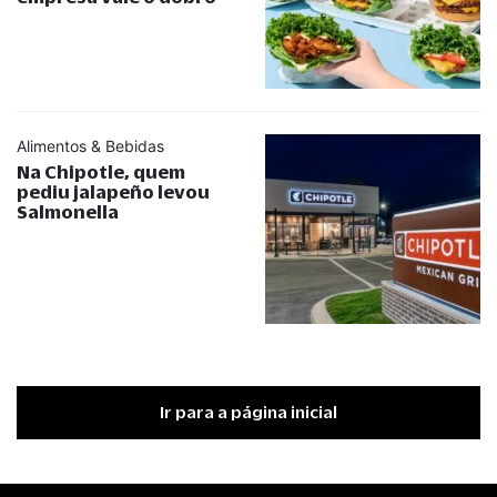
Alimentos & Bebidas
Na Chipotle, quem
pediu jalapeño levou
Salmonella
Ir para a página inicial