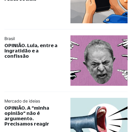
Brasil
OPINIÃO. Lula, entre a
ingratidão e a
confissão
Mercado de ideias
OPINIÃO. A
“
minha
opinião
”
não é
argumento.
Precisamos reagir