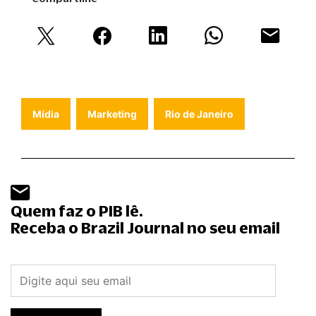
Mídia
Marketing
Rio de Janeiro
Quem faz o PIB lê.
Receba o Brazil Journal no seu email