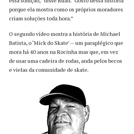
essa solução,” disse Ruan. “Gosto dessa história
porque ela mostra como os próprios moradores
criam soluções toda hora.”
O segundo vídeo mostra a história de Michael
Batista, o ‘Mick do Skate’ — um paraplégico
que
mora há 40 anos na Rocinha mas que, em vez
de usar uma cadeira de rodas, anda pelos becos
e vielas da comunidade de skate.