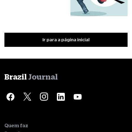
Ir para a página inicial
Brazil
Journal
Quem faz