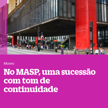
Museu
No MASP, uma sucessão
com tom de
continuidade