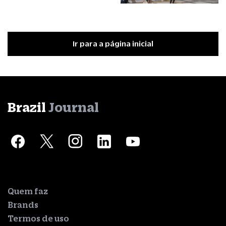
Ir para a página inicial
Brazil
Journal
Quem faz
Brands
Termos de uso