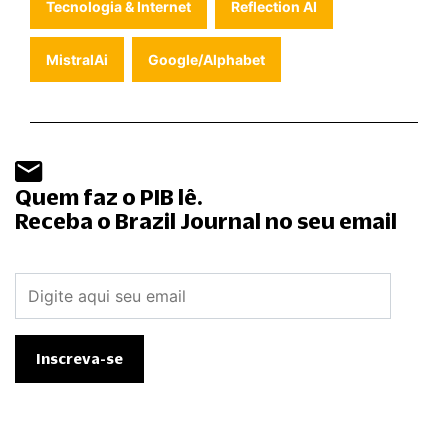
Tecnologia & Internet
Reflection AI
MistralAi
Google/Alphabet
Quem faz o PIB lê.
Receba o Brazil Journal no seu email