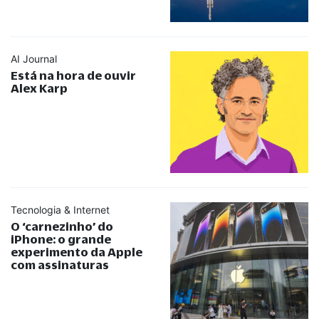
AI Journal
Está na hora de ouvir
Alex Karp
Tecnologia & Internet
O ‘carnezinho’ do
iPhone: o grande
experimento da Apple
com assinaturas