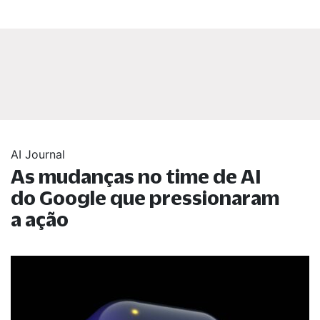
AI Journal
As mudanças no time de AI
do Google que pressionaram
a ação