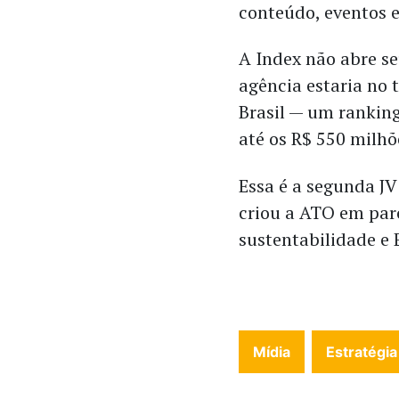
conteúdo, eventos e
A Index não abre s
agência estaria no 
Brasil — um ranking
até os R$ 550 milhõ
Essa é a segunda JV
criou a ATO em par
sustentabilidade e
Mídia
Estratégia