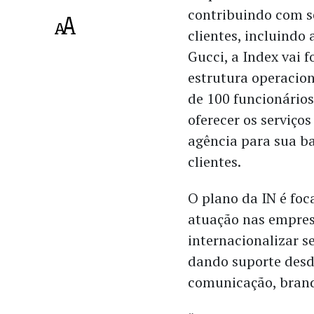
contribuindo com s
clientes, incluindo 
Gucci, a Index vai 
estrutura operacio
de 100 funcionários
oferecer os serviço
agência para sua b
clientes.
O plano da IN é foc
atuação nas empres
internacionalizar s
dando suporte desde
comunicação, brand