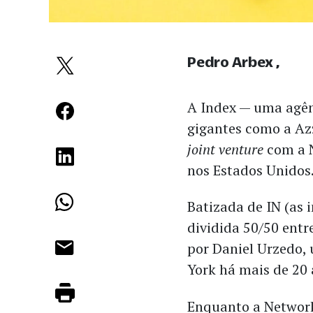
Pedro Arbex
A Index — uma agên
gigantes como a Az
joint venture
com a 
nos Estados Unidos
Batizada de IN (as i
dividida 50/50 entr
por Daniel Urzedo,
York há mais de 20 
Enquanto a Networ