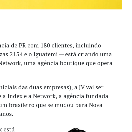
cia de PR com 180 clientes, incluindo
zas 2154 e o Iguatemi — está criando uma
Network, uma agência boutique que opera
.
niciais das duas empresas), a JV vai ser
e a Index e a Network, a agência fundada
 um brasileiro que se mudou para Nova
anos.
k está