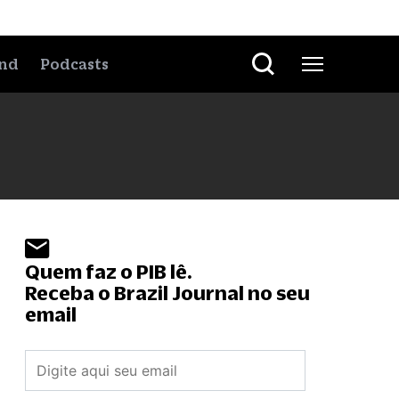
nd
Podcasts
Quem faz o PIB lê.
Receba o Brazil Journal no seu
email