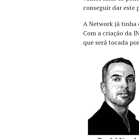
conseguir dar este 
A Network já tinha 
Com a criação da I
que será tocada po