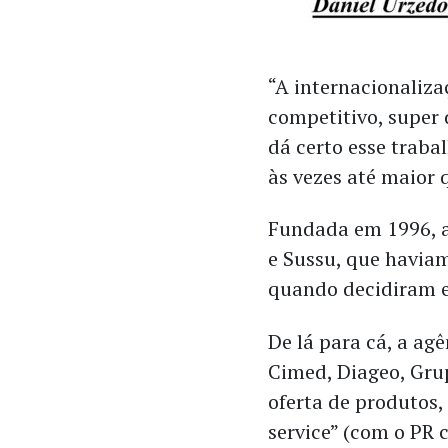
“A internacionaliza
competitivo, super
dá certo esse traba
às vezes até maior q
Fundada em 1996, a 
e Sussu, que havia
quando decidiram 
De lá para cá, a ag
Cimed, Diageo, Gru
oferta de produtos
service” (com o PR