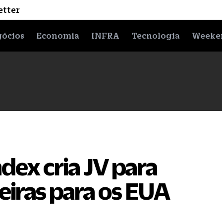
etter
ócios
Economia
INFRA
Tecnologia
Weeke
ndex cria JV para
leiras para os EUA