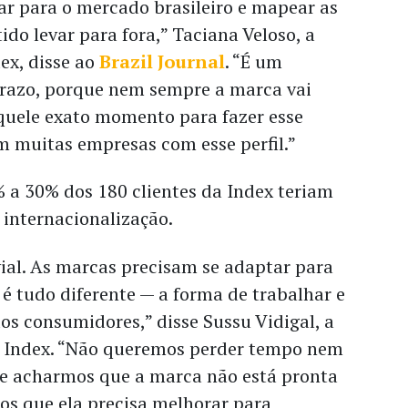
har para o mercado brasileiro e mapear as
ido levar para fora,” Taciana Veloso, a
ex, disse ao
Brazil Journal
. “É um
prazo, porque nem sempre a marca vai
quele exato momento para fazer esse
 muitas empresas com esse perfil.”
 a 30% dos 180 clientes da Index teriam
 internacionalização.
vial. As marcas precisam se adaptar para
e é tudo diferente — a forma de trabalhar e
s consumidores,” disse Sussu Vidigal, a
 Index. “Não queremos perder tempo nem
 Se acharmos que a marca não está pronta
os que ela precisa melhorar para