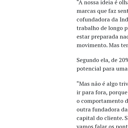
“A nossa ideia é ol
marcas que faz sent
cofundadora da Ind
trabalho de longo 
estar preparada na
movimento. Mas tem
Segundo ela, de 20%
potencial para uma
“Mas não é algo tri
ir para fora, porqu
o comportamento do
outra fundadora da
capital do cliente.
vamos falar os pont