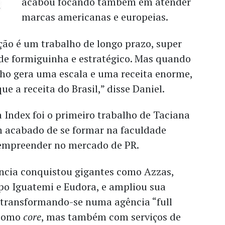
acabou focando também em atender
marcas americanas e europeias.
ção é um trabalho de longo prazo, super
 de formiguinha e estratégico. Mas quando
lho gera uma escala e uma receita enorme,
ue a receita do Brasil,” disse Daniel.
Index foi o primeiro trabalho de Taciana
m acabado de se formar na faculdade
empreender no mercado de PR.
ência conquistou gigantes como Azzas,
po Iguatemi e Eudora, e ampliou sua
, transformando-se numa agência “full
 como
core
, mas também com serviços de