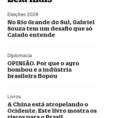
Eleições 2026
No Rio Grande do Sul, Gabriel
Souza tem um desafio que só
Caiado entende
Diplomacia
OPINIÃO. Por que o agro
bombou e a indústria
brasileira flopou
Livros
A China está atropelando o
Ocidente. Este livro mostra os
riscos para o Brasil