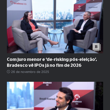
Com juro menor e ‘de-risking pós-eleição’,
Bradesco vê IPOs já no fim de 2026
26 de novembro de 2025