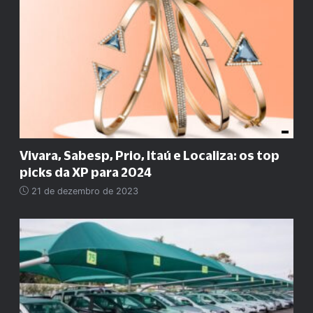
Vivara, Sabesp, Prio, Itaú e Localiza: os top
picks da XP para 2024
21 de dezembro de 2023