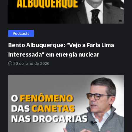
Podcasts
Bento Albuquerque:
“
Vejo a Faria Lima
interessada
”
em energia nuclear
20 de julho de 2026