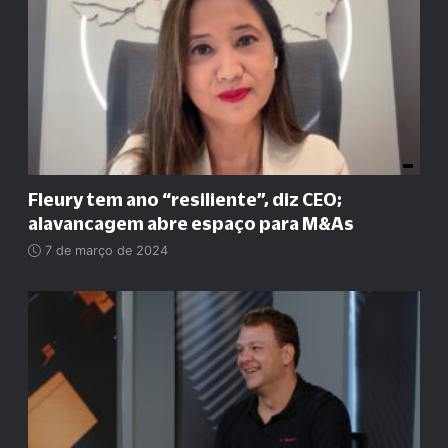
Fleury tem ano
“
resiliente
”
, diz CEO;
alavancagem abre espaço para M&As
7 de março de 2024