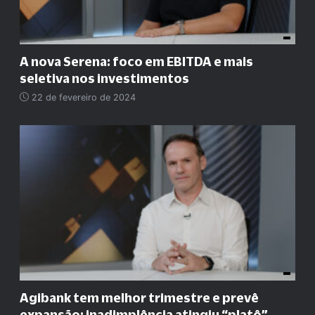
A nova Serena: foco em EBITDA e mais
seletiva nos investimentos
22 de fevereiro de 2024
Agibank tem melhor trimestre e prevê
expansão; inadimplência atingiu “platô”