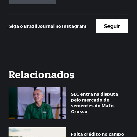
Seguir
Siga o Brazil Journal no Instagram
Relacionados
SLC entra na disputa
pelo mercado de
sementes do Mato
Grosso
Falta crédito no campo