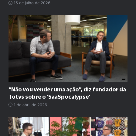
15 de julho de 2026
“
Não vou vender uma ação
”
, diz fundador da
Totvs sobre o ‘SaaSpocalypse’
1 de abril de 2026