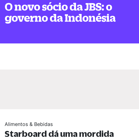
O novo sócio da JBS: o
governo da Indonésia
Alimentos & Bebidas
Starboard dá uma mordida