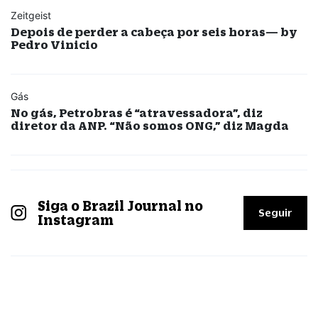
Zeitgeist
Depois de perder a cabeça por seis horas— by
Pedro Vinicio
Gás
No gás, Petrobras é “atravessadora”, diz
diretor da ANP. “Não somos ONG,” diz Magda
Siga o Brazil Journal no
Seguir
Instagram