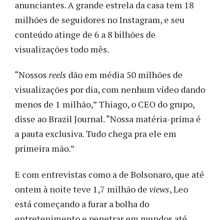
anunciantes. A grande estrela da casa tem 18
milhões de seguidores no Instagram, e seu
conteúdo atinge de 6 a 8 bilhões de
visualizações todo mês.
“Nossos
reels
dão em média 50 milhões de
visualizações por dia, com nenhum vídeo dando
menos de 1 milhão,” Thiago, o CEO do grupo,
disse ao Brazil Journal. “Nossa matéria-prima é
a pauta exclusiva. Tudo chega pra ele em
primeira mão.”
E com entrevistas como a de Bolsonaro, que até
ontem à noite teve 1,7 milhão de
views
, Leo
está começando a furar a bolha do
entretenimento e penetrar em mundos até