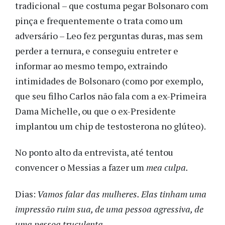
tradicional – que costuma pegar Bolsonaro com
pinça e frequentemente o trata como um
adversário – Leo fez perguntas duras, mas sem
perder a ternura, e c
onseguiu entreter e
informar ao mesmo tempo, extraindo
intimidades de Bolsonaro (como por exemplo,
que seu filho Carlos não fala com a ex-Primeira
Dama Michelle, ou que o ex-Presidente
implantou um chip de testosterona no glúteo).
No ponto alto da entrevista, até tentou
convencer o Messias a fazer um
mea culpa.
Dias:
Vamos falar das mulheres. Elas tinham uma
impressão ruim sua, de uma pessoa agressiva, de
uma pessoa truculenta.