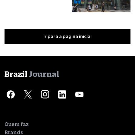
Ir para a página inicial
Brazil
Journal
Quem faz
Brands