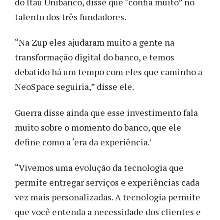
do Itaú Unibanco, disse que “confia muito” no
talento dos três fundadores.
“Na Zup eles ajudaram muito a gente na
transformação digital do banco, e temos
debatido há um tempo com eles que caminho a
NeoSpace seguiria,” disse ele.
Guerra disse ainda que esse investimento fala
muito sobre o momento do banco, que ele
define como a ‘era da experiência.’
“Vivemos uma evolução da tecnologia que
permite entregar serviços e experiências cada
vez mais personalizadas. A tecnologia permite
que você entenda a necessidade dos clientes e