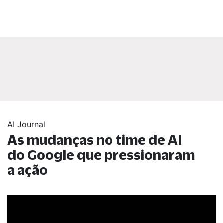
AI Journal
As mudanças no time de AI
do Google que pressionaram
a ação