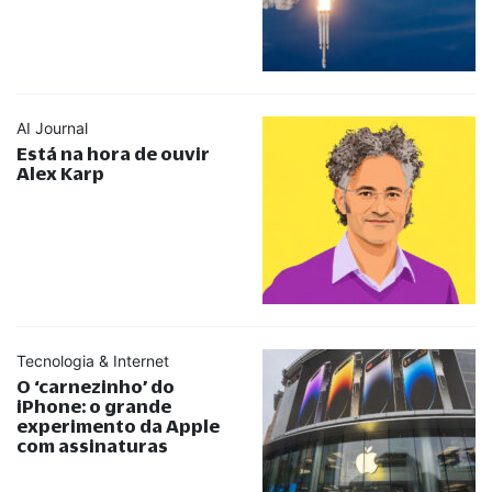
AI Journal
Está na hora de ouvir
Alex Karp
Tecnologia & Internet
O ‘carnezinho’ do
iPhone: o grande
experimento da Apple
com assinaturas