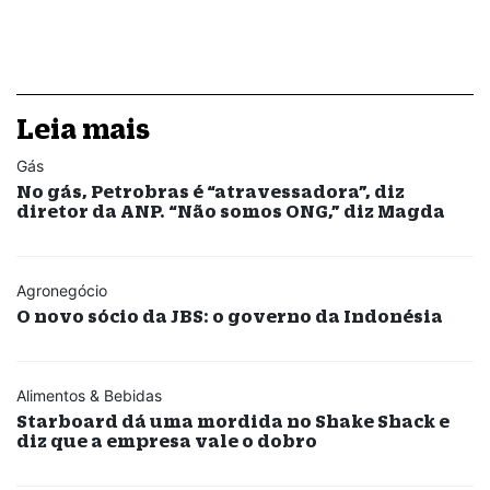
Leia mais
Gás
No gás, Petrobras é “atravessadora”, diz
diretor da ANP. “Não somos ONG,” diz Magda
Agronegócio
O novo sócio da JBS: o governo da Indonésia
Alimentos & Bebidas
Starboard dá uma mordida no Shake Shack e
diz que a empresa vale o dobro