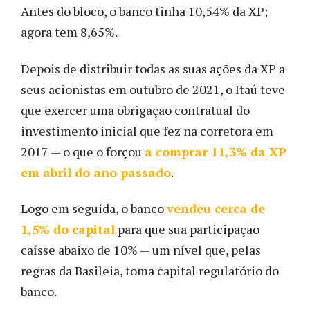
Antes do bloco, o banco tinha 10,54% da XP;
agora tem 8,65%.
Depois de distribuir todas as suas ações da XP a
seus acionistas em outubro de 2021, o Itaú teve
que exercer uma obrigação contratual do
investimento inicial que fez na corretora em
2017 — o que o forçou
a comprar 11,3% da XP
em abril do ano passado
.
Logo em seguida, o banco
vendeu cerca de
1,5% do capital
para que sua participação
caísse abaixo de 10% — um nível que, pelas
regras da Basileia, toma capital regulatório do
banco.