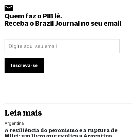
Quem faz o PIB lê.
Receba o Brazil Journal no seu email
Leia mais
Argentina
A resiliência do peronismo e a ruptura de
Milei: um livro que explica a Argentina