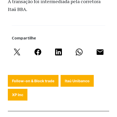
A transação foi intermediada pela corretora
Itaú BBA.
Compartilhe
Follow-on & Block trade
Itaú Unibanco
XP Inc