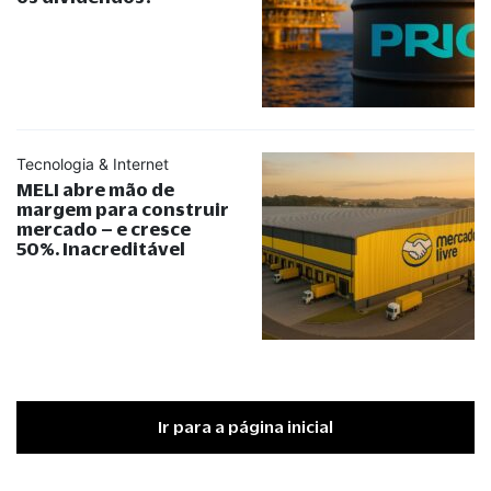
Tecnologia & Internet
MELI abre mão de
margem para construir
mercado – e cresce
50%. Inacreditável
Ir para a página inicial