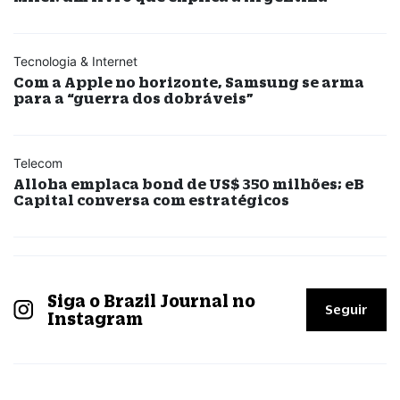
Tecnologia & Internet
Com a Apple no horizonte, Samsung se arma
para a “guerra dos dobráveis”
Telecom
Alloha emplaca bond de US$ 350 milhões; eB
Capital conversa com estratégicos
Siga o Brazil Journal no
Seguir
Instagram