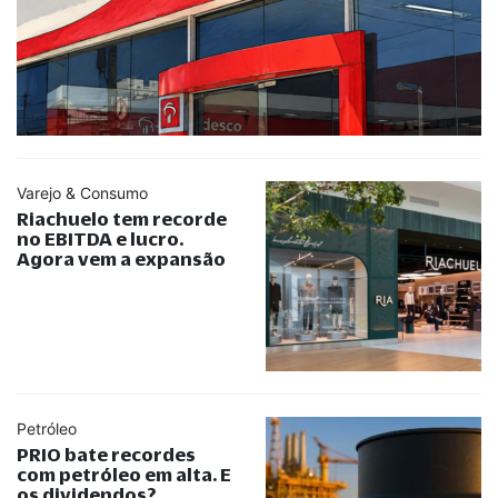
Varejo & Consumo
Riachuelo tem recorde
no EBITDA e lucro.
Agora vem a expansão
Petróleo
PRIO bate recordes
com petróleo em alta. E
os dividendos?