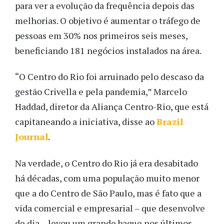
para ver a evolução da frequência depois das
melhorias. O objetivo é aumentar o tráfego de
pessoas em 30% nos primeiros seis meses,
beneficiando 181 negócios instalados na área.
“O Centro do Rio foi arruinado pelo descaso da
gestão Crivella e pela pandemia,” Marcelo
Haddad, diretor da Aliança Centro-Rio, que está
capitaneando a iniciativa, disse ao
Brazil
Journal
.
Na verdade, o Centro do Rio já era desabitado
há décadas, com uma população muito menor
que a do Centro de São Paulo, mas é fato que a
vida comercial e empresarial – que desenvolve
de dia – levou um grande baque nos últimos