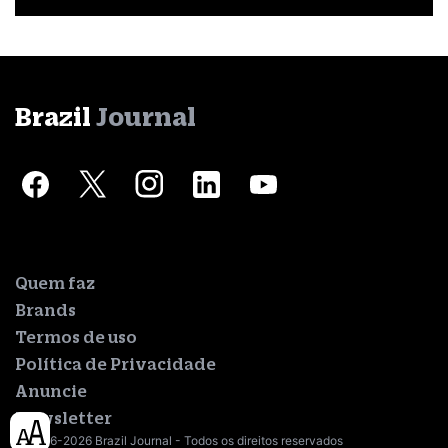
Brazil
Journal
Quem faz
Brands
Termos de uso
Política de Privacidade
Anuncie
Newsletter
© 2016-2026 Brazil Journal - Todos os direitos reservados