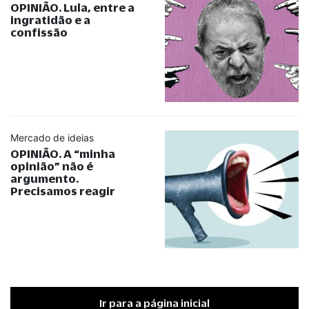
OPINIÃO. Lula, entre a
ingratidão e a
confissão
Mercado de ideias
OPINIÃO. A
“
minha
opinião
”
não é
argumento.
Precisamos reagir
Ir para a página inicial