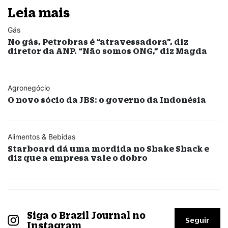
Leia mais
Gás
No gás, Petrobras é “atravessadora”, diz
diretor da ANP. “Não somos ONG,” diz Magda
Agronegócio
O novo sócio da JBS: o governo da Indonésia
Alimentos & Bebidas
Starboard dá uma mordida no Shake Shack e
diz que a empresa vale o dobro
Siga o Brazil Journal no
Seguir
Instagram