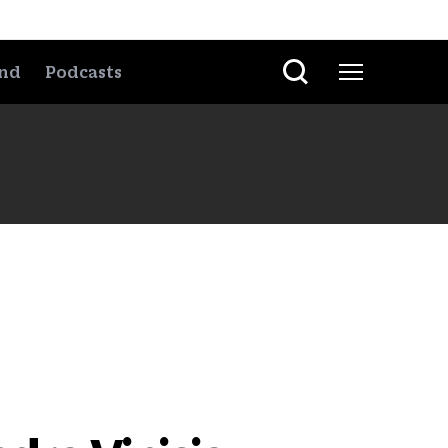
nd
Podcasts