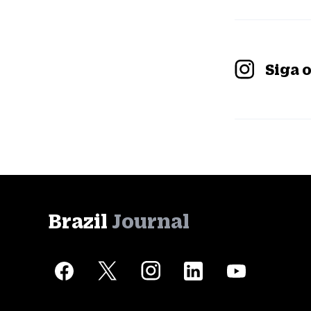
Siga 
Brazil
Journal