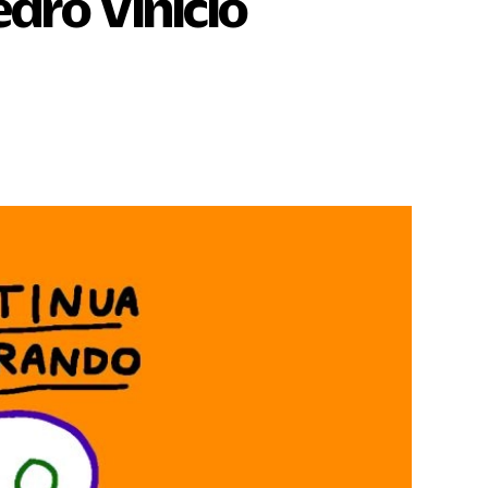
dro Vinicio