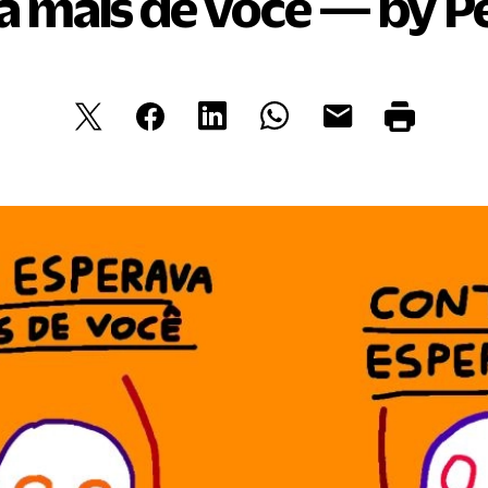
a mais de você — by Pe