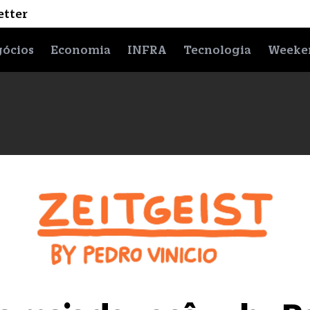
etter
ócios
Economia
INFRA
Tecnologia
Weeke