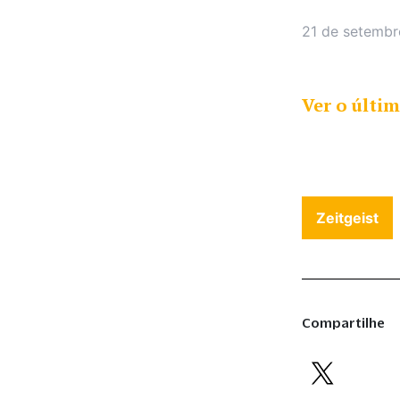
21 de setemb
Ver o últim
Zeitgeist
Compartilhe