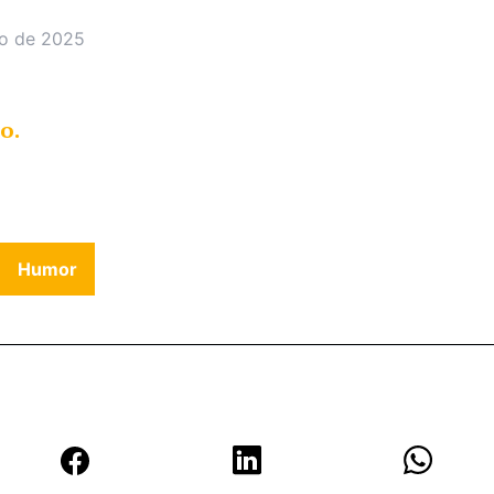
ro de 2025
o.
Humor