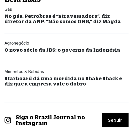
Gás
No gás, Petrobras é “atravessadora”, diz
diretor da ANP. “Não somos ONG,” diz Magda
Agronegócio
O novo sócio da JBS: o governo da Indonésia
Alimentos & Bebidas
Starboard dá uma mordida no Shake Shack e
diz que a empresa vale o dobro
Siga o Brazil Journal no
Seguir
Instagram