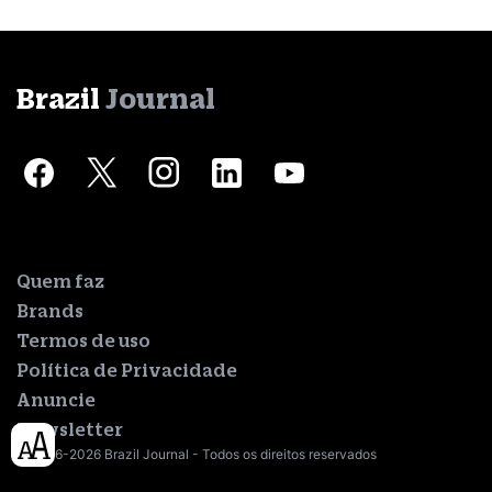
Brazil
Journal
Quem faz
Brands
Termos de uso
Política de Privacidade
Anuncie
Newsletter
© 2016-2026 Brazil Journal - Todos os direitos reservados