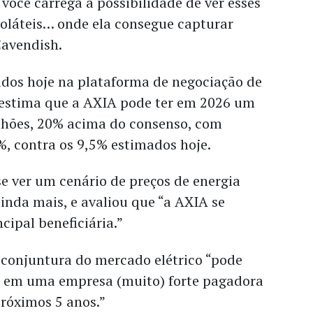
 você carrega a possibilidade de ver esses
voláteis… onde ela consegue capturar
Cavendish.
ados hoje na plataforma de negociação de
 estima que a AXIA pode ter em 2026 um
lhões, 20% acima do consenso, com
, contra os 9,5% estimados hoje.
 ver um cenário de preços de energia
ainda mais, e avaliou que “a AXIA se
cipal beneficiária.”
a conjuntura do mercado elétrico “pode
 em uma empresa (muito) forte pagadora
próximos 5 anos.”