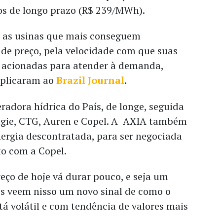
os de longo prazo (R$ 239/MWh).
ão as usinas que mais conseguem
s de preço, pela velocidade com que suas
 acionadas para atender à demanda,
explicaram ao
Brazil Journal
.
radora hídrica do País, de longe, seguida
gie, CTG, Auren e Copel. A AXIA também
nergia descontratada, para ser negociada
to com a Copel.
eço de hoje vá durar pouco, e seja um
os veem nisso um novo sinal de como o
tá volátil e com tendência de valores mais