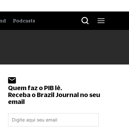
nd
Podcasts
Quem faz o PIB lê.
Receba o Brazil Journal no seu
email