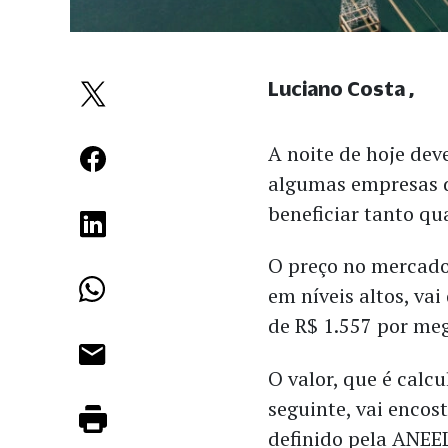
Luciano Costa
A noite de hoje dev
algumas empresas d
beneficiar tanto qu
O preço no mercado 
em níveis altos, vai
de R$ 1.557 por me
O valor, que é calc
seguinte, vai encos
definido pela ANEEL