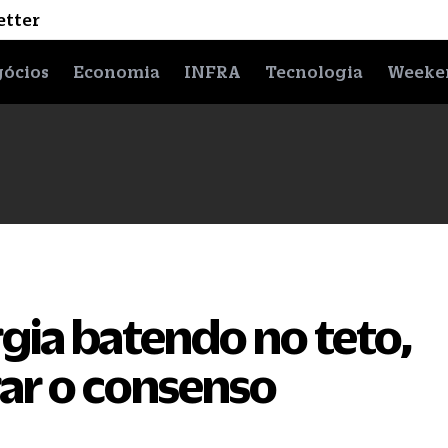
etter
ócios
Economia
INFRA
Tecnologia
Weeke
gia batendo no teto,
ar o consenso