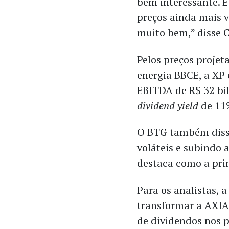
bem interessante. E
preços ainda mais 
muito bem,” disse 
Pelos preços projet
energia BBCE, a XP
EBITDA de R$ 32 bi
dividend yield
de 11%
O BTG também disse
voláteis e subindo 
destaca como a prin
Para os analistas, 
transformar a AXIA
de dividendos nos 