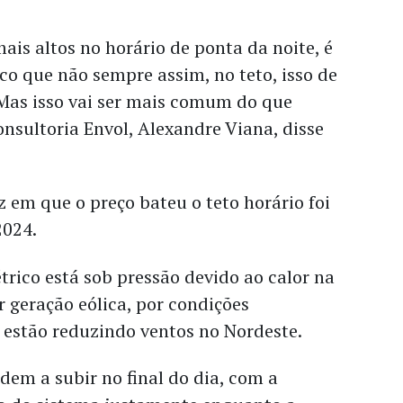
ais altos no horário de ponta da noite, é
co que não sempre assim, no teto, isso de
 Mas isso vai ser mais comum do que
consultoria Envol, Alexandre Viana, disse
z em que o preço bateu o teto horário foi
2024.
étrico está sob pressão devido ao calor na
r geração eólica, por condições
 estão reduzindo ventos no Nordeste.
dem a subir no final do dia, com a