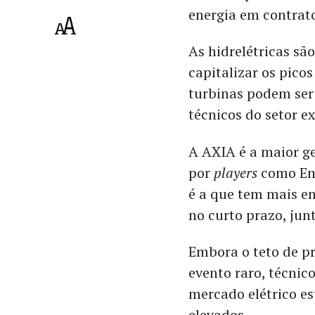
energia em contrat
As hidrelétricas s
capitalizar os pico
turbinas podem ser
técnicos do setor 
A AXIA é a maior ge
por
players
como En
é a que tem mais e
no curto prazo, jun
Embora o teto de pr
evento raro, técnic
mercado elétrico es
elevados.