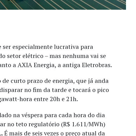
e ser especialmente lucrativa para
o setor elétrico – mas nenhuma vai se
anto a AXIA Energia, a antiga Eletrobras.
de curto prazo de energia, que já anda
 disparar no fim da tarde e tocará o pico
gawatt-hora entre 20h e 21h.
ulado na véspera para cada hora do dia
tar no teto regulatório (R$ 1.611/MWh)
. É mais de seis vezes o preço atual da