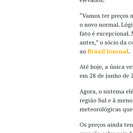
“Vamos ter preços m
o novo normal. Lógi
fato é excepcional.
antes,” o sócio da 
ao
Brazil Journal
.
Até hoje, a única ve
em 28 de junho de 
Agora, o sistema el
região Sul e à meno
meteorológicas que
Os preços ainda ten